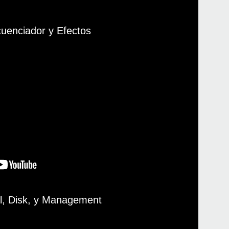
cuenciador y Efectos
al, Disk, y Management