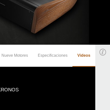
Nueve Motores
Especificaciones
Videos
& KRONOS