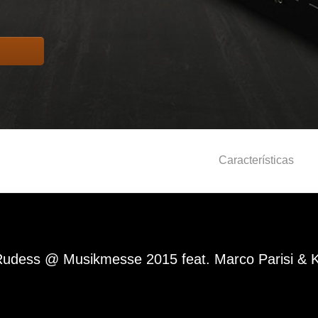
Características
Rudess @ Musikmesse 2015 feat. Marco Parisi 