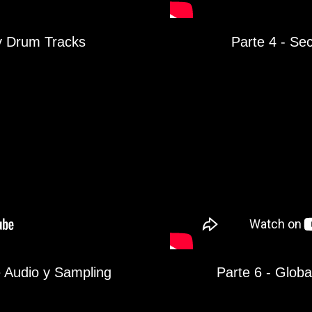
y Drum Tracks
Parte 4 - Se
e Audio y Sampling
Parte 6 - Glob