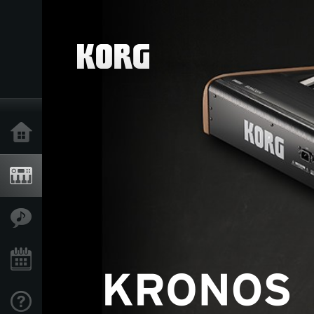
Inicio
Productos
Características
Eventos
Soporte