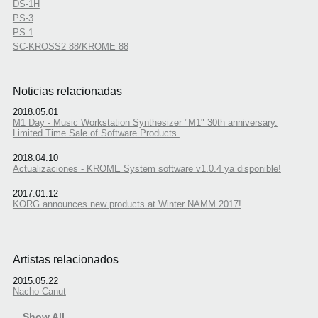
DS-1H
PS-3
PS-1
SC-KROSS2 88/KROME 88
Noticias relacionadas
2018.05.01
M1 Day - Music Workstation Synthesizer "M1" 30th anniversary.
Limited Time Sale of Software Products.
2018.04.10
Actualizaciones - KROME System software v1.0.4 ya disponible!
2017.01.12
KORG announces new products at Winter NAMM 2017!
Artistas relacionados
2015.05.22
Nacho Canut
Show All