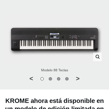
Modelo 88 Teclas
<
>
KROME ahora está disponible en
un modelo de edición limitada en