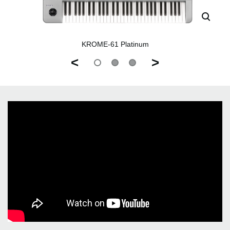
KROME-61 Platinum
<
>