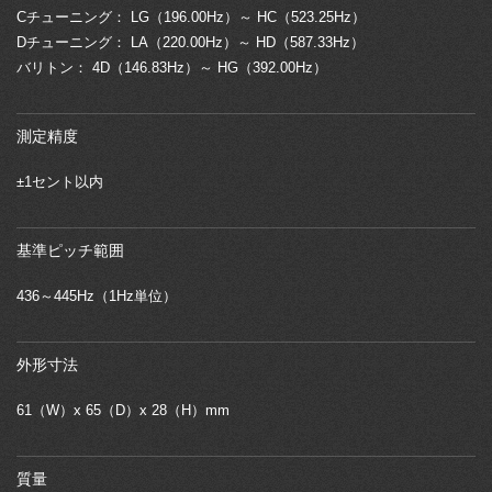
Cチューニング： LG（196.00Hz）～ HC（523.25Hz）
Dチューニング： LA（220.00Hz）～ HD（587.33Hz）
バリトン： 4D（146.83Hz）～ HG（392.00Hz）
測定精度
±1セント以内
基準ピッチ範囲
436～445Hz（1Hz単位）
外形寸法
61（W）x 65（D）x 28（H）mm
質量