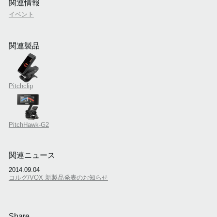
関連情報
イベント
関連製品
Pitchclip
PitchHawk-G2
関連ニュース
2014.09.04
コルグ/VOX 新製品発表のお知らせ
Share