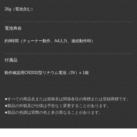
26g（電池含む）
電池寿命
約8時間（チューナー動作、A4入力、連続動作時）
付属品
動作確認用CR2032型リチウム電池（3V）x 1個
■すべての商品名または規格名は関係各社の商標または登録商標です。
■製品の外観及び仕様は予告なく変更することがあります。
■製品の色調は実際の色と多少異なることがあります。