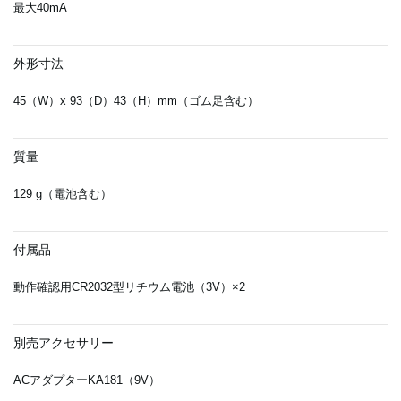
最大40mA
外形寸法
45（W）x 93（D）43（H）mm（ゴム足含む）
質量
129 g（電池含む）
付属品
動作確認用CR2032型リチウム電池（3V）×2
別売アクセサリー
ACアダプターKA181（9V）