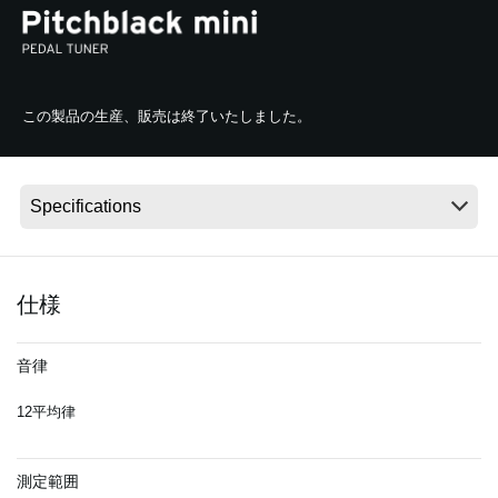
News
この製品の生産、販売は終了いたしました。
Location
Social Media
About KORG
仕様
音律
12平均律
測定範囲