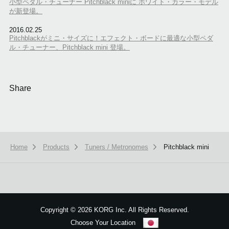
小型ペダル・チューナー Pitchblack miniに ホワイト・カラー・モデル
が新登場。
2016.02.25
Pitchblackがミニ・サイズに！エフェクト・ボードに最適な小型ペダ
ル・チューナー、Pitchblack mini 登場。
Share
Home
Products
Tuners / Metronomes
Pitchblack mini
Copyright
©
2026 KORG Inc. All Rights Reserved.
Choose Your Location