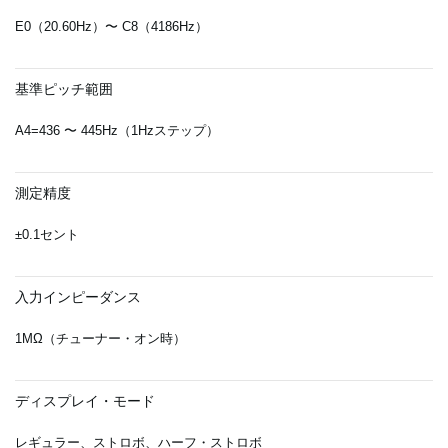
E0（20.60Hz）〜 C8（4186Hz）
基準ピッチ範囲
A4=436 〜 445Hz（1Hzステップ）
測定精度
±0.1セント
入力インピーダンス
1MΩ（チューナー・オン時）
ディスプレイ・モード
レギュラー、ストロボ、ハーフ・ストロボ