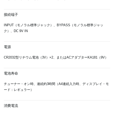
接続端子
INPUT（モノラル標準ジャック）、BYPASS（モノラル標準ジャッ
ク）、DC 9V IN
電源
CR2032型リチウム電池（3V）×2、またはACアダプターKA181（9V）
電池寿命
チューナー・オン時、連続約3時間（A4連続入力時、ディスプレイ・モ
ード：レギュラー）
消費電流