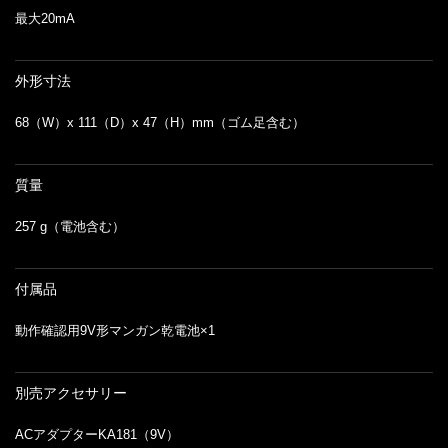
最大20mA
外形寸法
68（W）x 111（D）x 47（H）mm（ゴム足含む）
質量
257 g（電池含む）
付属品
動作確認用9V形マンガン乾電池×1
別売アクセサリー
ACアダプターKA181（9V）