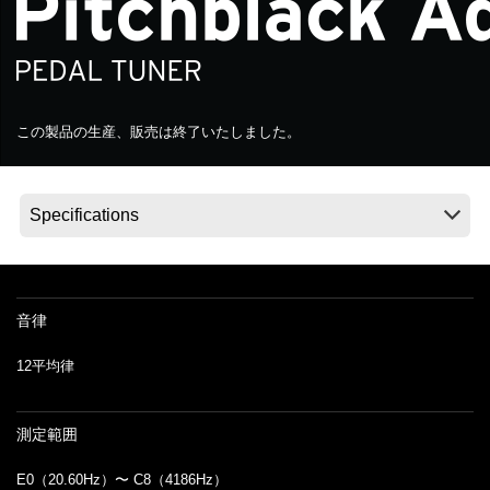
News
Location
この製品の生産、販売は終了いたしました。
Social Media
About KORG
音律
12平均律
測定範囲
E0（20.60Hz）〜 C8（4186Hz）