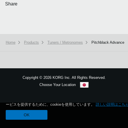
Share
Home
Products
Tuners / Metronomes
Pitchblack Advance
Copyright
©
2026 KORG Inc. All Rights Reserved.
Choose Your Location
Sitemap
本ウェブサイトでは、お客様の利用状況を分析および、カスタマイズし
ービスを提供するために、cookieを使用しています。
詳しい説明はこち
OK