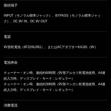
接続端子
INPUT（モノラル標準ジャック）、BYPASS（モノラル標準ジャッ
ク）、DC 9V IN、DC 9V OUT
電源
9V形乾電池（6F22/6LR61）、またはACアダプターKA181（9V）
電池寿命
チューナー・オン時、連続約60時間（9V形アルカリ乾電池使用、A4連
続入力時、ディスプレイ・モード：レギュラー）
チューナー・オン時、連続約30時間（9V形マンガン乾電池使用、A4連
続入力時、ディスプレイ・モード：レギュラー）
消費電流