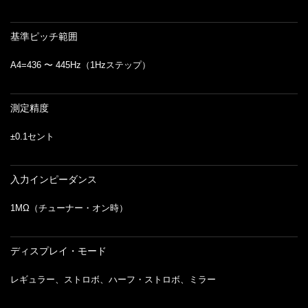
基準ピッチ範囲
A4=436 〜 445Hz（1Hzステップ）
測定精度
±0.1セント
入力インピーダンス
1MΩ（チューナー・オン時）
ディスプレイ・モード
レギュラー、ストロボ、ハーフ・ストロボ、ミラー