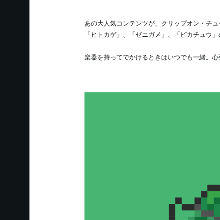
あの大人気コンテンツが、クリップオン・チューナ
「ヒトカゲ」、「ゼニガメ」、「ピカチュウ」
楽器を持ってでかけるときはいつでも一緒。心