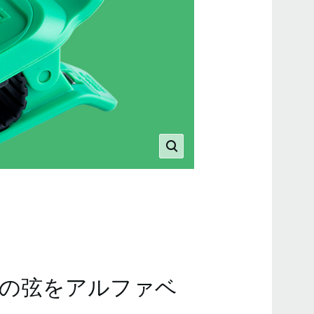
の弦をアルファベ