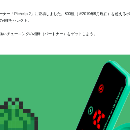
ー「Pichclip 2」に登場しました。800種（※2019年9月現在）を超
の4種をセレクト。
強いチューニングの相棒（パートナー）をゲットしよう。