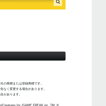
各社の商標または登録商標です。
予告なく変更する場合があります。
場合があります。
o/Creatures Inc./GAME FREAK inc. TM, ®,