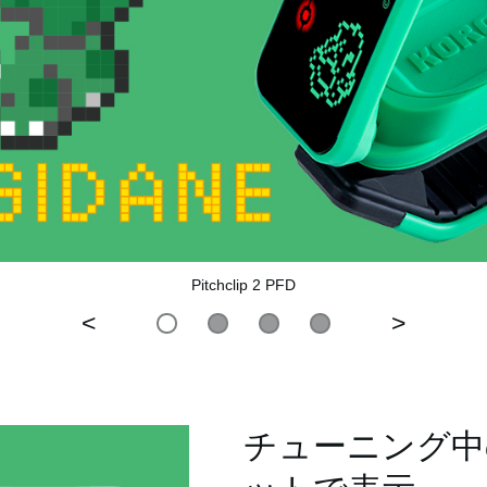
Pitchclip 2 PFD
<
>
チューニング中