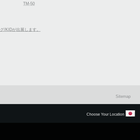
TM-50
ルグ/KIDが出展します。
Sitemap
Choose Your Location
明はこちら