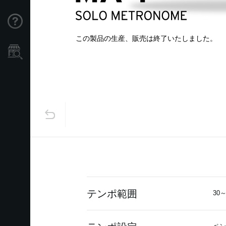
Support
この製品の生産、販売は終了いたしました。
Store Locator
テンポ範囲
30～