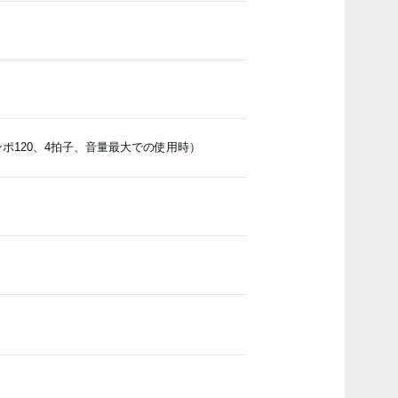
ポ120、4拍子、音量最大での使用時）