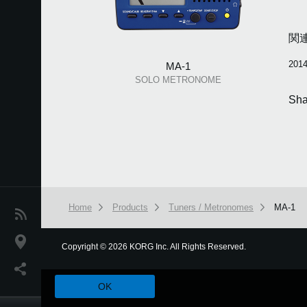
関
2014
MA-1
SOLO METRONOME
Sha
Home
Products
Tuners / Metronomes
MA-1
News
Location
Copyright
©
2026 KORG Inc. All Rights Reserved.
本ウェブサイトでは、お客様の利用状況を分析および、カスタマ
Social Media
OK