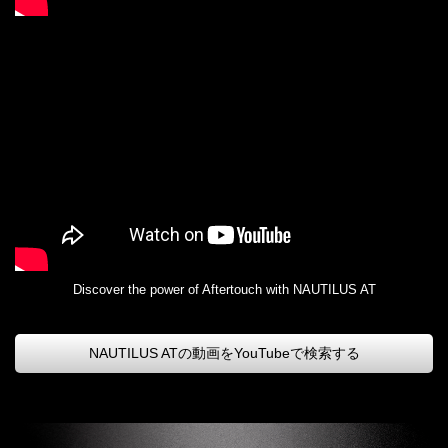
Discover the power of Aftertouch with NAUTILUS AT
NAUTILUS ATの動画をYouTubeで検索する