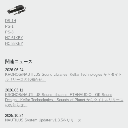
DS-1H
PS-1
PS-3
HC-61KEY
HC-88KEY
関連ニュース
2026.06.24
KRONOS/NAUTILUS Sound Libraries: Kelfar Technologies からタイト
ルリリースのお知らせ。
2026.03.11
KRONOS/NAUTILUS Sound Libraries: ETHNAUDIO、OK Sound
Design、Kelfar Technologies、Sounds of Planet からタイトルリリース
のお知らせ。
2025.10.24
NAUTILUS System Updater v1.3.5をリリース