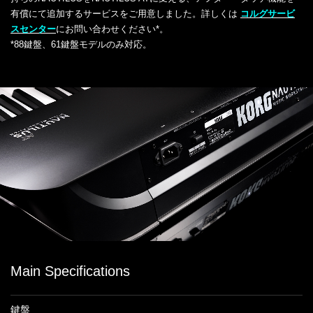
有償にて追加するサービスをご用意しました。詳しくは
コルグサービ
スセンター
にお問い合わせください*。
*88鍵盤、61鍵盤モデルのみ対応。
Main Specifications
鍵盤