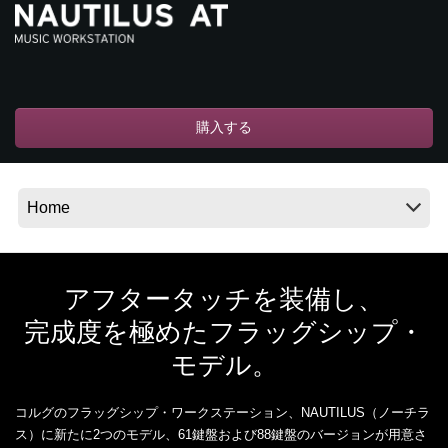
News
Location
購入する
Social Media
About KORG
アフタータッチを装備し、
完成度を極めたフラッグシップ・
モデル。
コルグのフラッグシップ・ワークステーション、NAUTILUS（ノーチラ
ス）に新たに2つのモデル、61鍵盤および88鍵盤のバージョンが用意さ