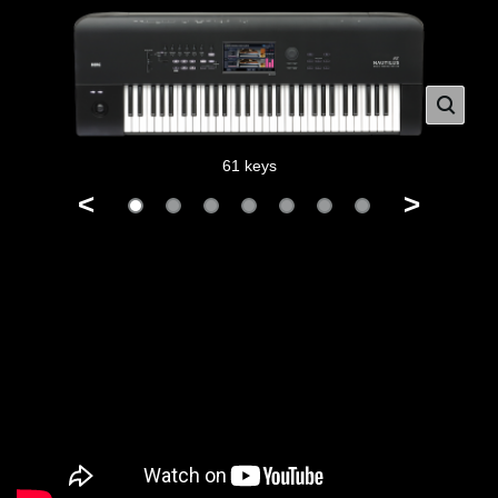
61 keys
<
>