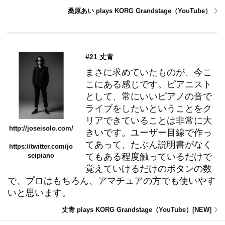
桑原あい plays KORG Grandstage（YouTube）
#21 丈青
まさに求めていたものが、今こ
こにある感じです。ピアニスト
として、常にいいピアノの音で
ライブをしたいということをク
リアできていることは非常に大
http://joseisolo.com/
きいです。ユーザー目線で作っ
てあって、たぶん説明書がなく
https://twitter.com/jo
seipiano
てもある程度触っているだけで
覚えていけるだけのボタンの数
で、プロはもちろん、アマチュアの方でも使いやす
いと思います。
丈青 plays KORG Grandstage（YouTube）[NEW]