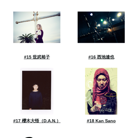
#15 世武裕子
#16 西池達也
#17 櫻木大悟（D.A.N.）
#18 Kan Sano