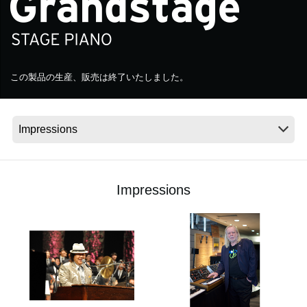
News
Location
この製品の生産、販売は終了いたしました。
Social Media
About KORG
Impressions