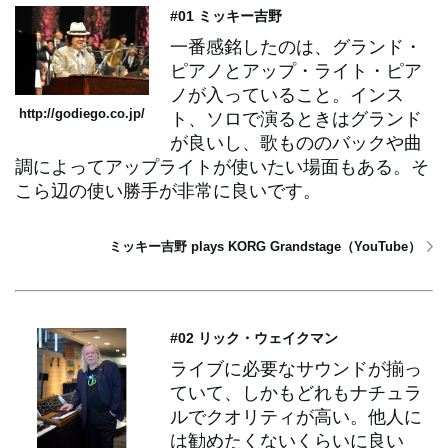
#01 ミッキー吉野
一番感銘したのは、グランド・
ピアノとアップ・ライト・ピア
ノが入っていること。インス
http://godiego.co.jp/
ト、ソロで演るときはグランド
が良いし、歌もののバックや曲
調によってアップライトが使いたい場面もある。そ
こら辺の使い勝手が非常に良いです。
ミッキー吉野 plays KORG Grandstage（YouTube）
#02 リック・ウェイクマン
ライブに必要なサウンドが揃っ
ていて、しかもどれもナチュラ
ルでクオリティが高い。他人に
は勧めたくないくらいに良い