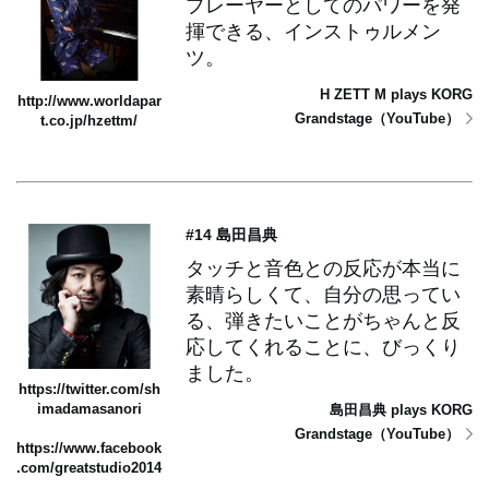
プレーヤーとしてのパワーを発
揮できる、インストゥルメン
ツ。
H ZETT M plays KORG
http://www.worldapar
Grandstage（YouTube）
t.co.jp/hzettm/
#14 島田昌典
タッチと音色との反応が本当に
素晴らしくて、自分の思ってい
る、弾きたいことがちゃんと反
応してくれることに、びっくり
ました。
https://twitter.com/sh
imadamasanori
島田昌典 plays KORG
Grandstage（YouTube）
https://www.facebook
.com/greatstudio2014