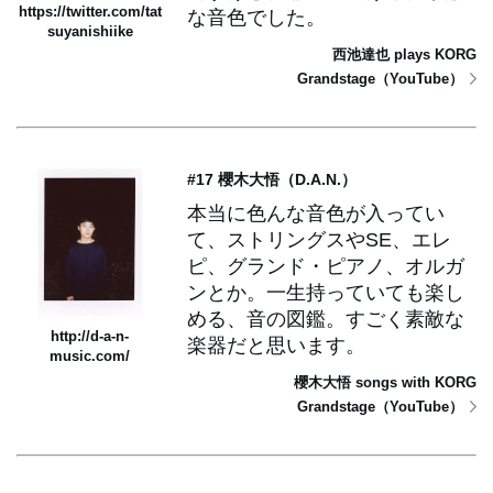
https://twitter.com/tat
な音色でした。
suyanishiike
西池達也 plays KORG
Grandstage（YouTube）
#17 櫻木大悟（D.A.N.）
本当に色んな音色が入ってい
て、ストリングスやSE、エレ
ピ、グランド・ピアノ、オルガ
ンとか。一生持っていても楽し
める、音の図鑑。すごく素敵な
http://d-a-n-
楽器だと思います。
music.com/
櫻木大悟 songs with KORG
Grandstage（YouTube）