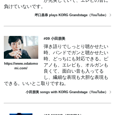
が充実していて、エレピの音に
負けていないです。
坪口昌恭 plays KORG Grandstage（YouTube）
#09 小田朋美
弾き語りでしっとり聴かせたい
時、バンドでガンと聴かせたい
時、どっちにも対応できる。ピ
https://www.odatomo
アノも、エレピも、オルガンも
mi.com/
良くて、面白い音も入ってる
し、繊細な表現も大胆な表現も
できる。いいとこ取りですね。
小田朋美 songs with KORG Grandstage（YouTube）