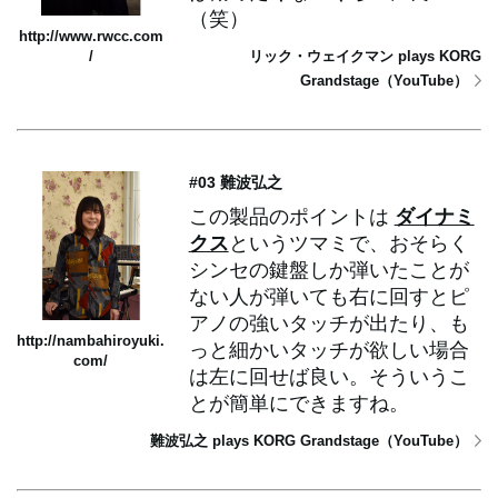
（笑）
http://www.rwcc.com
/
リック・ウェイクマン plays KORG
Grandstage（YouTube）
#03 難波弘之
この製品のポイントは
ダイナミ
クス
というツマミで、おそらく
シンセの鍵盤しか弾いたことが
ない人が弾いても右に回すとピ
アノの強いタッチが出たり、も
http://nambahiroyuki.
っと細かいタッチが欲しい場合
com/
は左に回せば良い。そういうこ
とが簡単にできますね。
難波弘之 plays KORG Grandstage（YouTube）