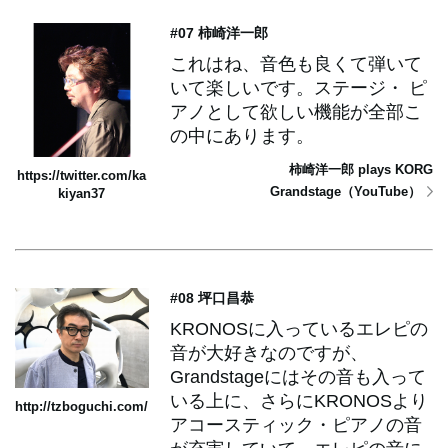
#07 柿崎洋一郎
これはね、音色も良くて弾いて
いて楽しいです。ステージ・ ピ
アノとして欲しい機能が全部こ
の中にあります。
柿崎洋一郎 plays KORG
https://twitter.com/ka
Grandstage（YouTube）
kiyan37
#08 坪口昌恭
KRONOSに入っているエレピの
音が大好きなのですが、
Grandstageにはその音も入って
いる上に、さらにKRONOSより
http://tzboguchi.com/
アコースティック・ピアノの音