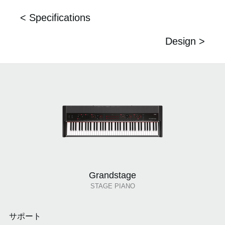
< Specifications
Design >
Grandstage
STAGE PIANO
サポート