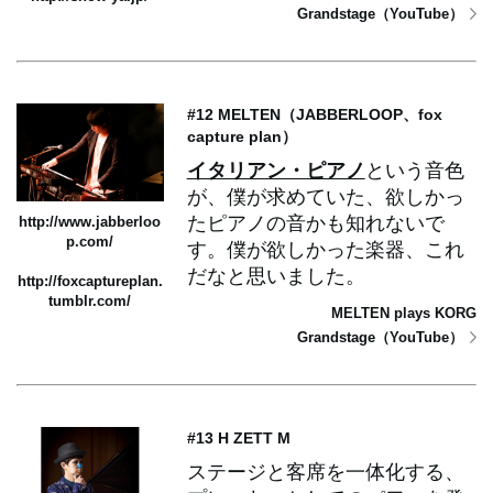
Grandstage（YouTube）
#12 MELTEN（JABBERLOOP、fox
capture plan）
イタリアン・ピアノ
という音色
が、僕が求めていた、欲しかっ
たピアノの音かも知れないで
http://www.jabberloo
p.com/
す。僕が欲しかった楽器、これ
だなと思いました。
http://foxcaptureplan.
tumblr.com/
MELTEN plays KORG
Grandstage（YouTube）
#13 H ZETT M
ステージと客席を一体化する、