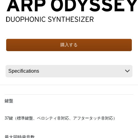
News
Location
購入する
Social Media
About KORG
鍵盤
37鍵（標準鍵盤、ベロシティ非対応、アフタータッチ非対応）
最大同時発音数