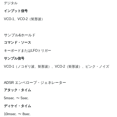
デジタル
インプット信号
VCO-1、VCO-2（矩形波）
サンプル&ホールド
コマンド・ソース
キーボードまたはLFOトリガー
サンプル信号
VCO-1（ノコギリ波、矩形波）、VCO-2（矩形波）、ピンク・ノイズ
ADSR エンベロープ・ジェネレーター
アタック・タイム
5msec. 〜 5sec.
ディケイ・タイム
10msec. 〜 8sec.