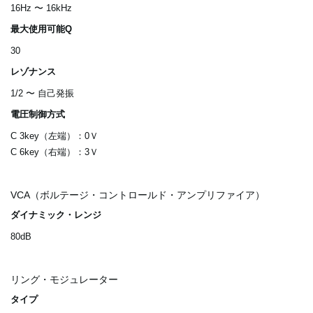
16Hz 〜 16kHz
最大使用可能Q
30
レゾナンス
1/2 〜 自己発振
電圧制御方式
C 3key（左端）：0Ｖ
C 6key（右端）：3Ｖ
VCA（ボルテージ・コントロールド・アンプリファイア）
ダイナミック・レンジ
80dB
リング・モジュレーター
タイプ