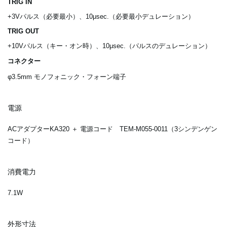
TRIG IN
+3Vパルス（必要最小）、10μsec.（必要最小デュレーション）
TRIG OUT
+10Vパルス（キー・オン時）、10μsec.（パルスのデュレーション）
コネクター
φ3.5mm モノフォニック・フォーン端子
電源
ACアダプターKA320 ＋ 電源コード TEM-M055-0011（3シンデンゲン
コード）
消費電力
7.1W
外形寸法