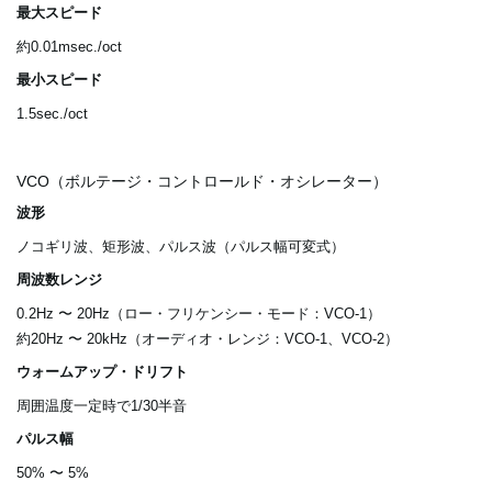
最大スピード
約0.01msec./oct
最小スピード
1.5sec./oct
VCO（ボルテージ・コントロールド・オシレーター）
波形
ノコギリ波、矩形波、パルス波（パルス幅可変式）
周波数レンジ
0.2Hz 〜 20Hz（ロー・フリケンシー・モード：VCO-1）
約20Hz 〜 20kHz（オーディオ・レンジ：VCO-1、VCO-2）
ウォームアップ・ドリフト
周囲温度一定時で1/30半音
パルス幅
50% 〜 5%