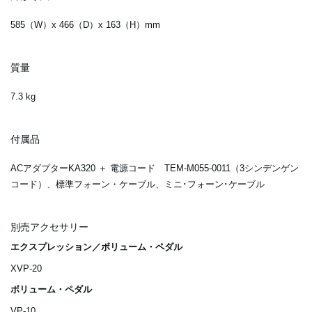
585（W）x 466（D）x 163（H）mm
質量
7.3 kg
付属品
ACアダプターKA320 ＋ 電源コード TEM-M055-0011（3シンデンゲン
コード）、標準フォーン・ケーブル、ミニ･フォーン･ケーブル
別売アクセサリー
エクスプレッション／ボリューム・ペダル
XVP-20
ボリューム・ペダル
VP-10