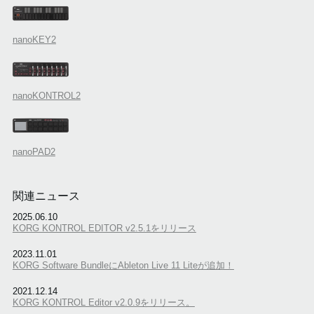
nanoKEY2
nanoKONTROL2
nanoPAD2
関連ニュース
2025.06.10
KORG KONTROL EDITOR v2.5.1をリリース
2023.11.01
KORG Software BundleにAbleton Live 11 Liteが追加！
2021.12.14
KORG KONTROL Editor v2.0.9をリリース。