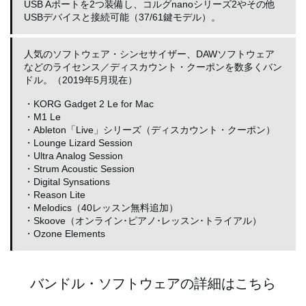
USB Aポートを2つ装備し、コルグnanoシリーズ2やその他
USBデバイスと接続可能（37/61鍵モデル）。
人気のソフトウェア・シンセサイザー、DAWソフトウェア
などのライセンス／ディスカウント・クーポンを数多くバン
ドル。（2019年5月現在）
・KORG Gadget 2 Le for Mac
・M1 Le
・Ableton「Live」シリーズ（ディスカウント・クーポン）
・Lounge Lizard Session
・Ultra Analog Session
・Strum Acoustic Session
・Digital Synsations
・Reason Lite
・Melodics（40レッスン無料追加）
・Skoove（オンライン･ピアノ･レッスン･トライアル）
・Ozone Elements
バンドル・ソフトウェアの詳細はこちら