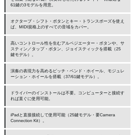
61鍵の3モデルを用意。
オクターブ・シフト・ボタンとキー・トランスポーズを使え
ば、MIDI規格上のすべての音域をカバー。
高いコントロール性を生むアルペジエーター・ボタンや、サ
スティン／タップ・ボタン、ジョイスティックを搭載（25
鍵モデル）。
演奏の表現力を高めるピッチ・ベンド・ホイール、モジュレ
ーション・ホイールを搭載（37/61鍵モデル）。
ドライバーのインストールは不要。コンピューターと接続す
れば直ぐに使用可能。
iPadと直接接続して使用可能（25鍵モデル・要Camera
Connection Kit）。