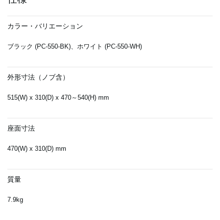
カラー・バリエーション
ブラック (PC-550-BK)、ホワイト (PC-550-WH)
外形寸法（ノブ含）
515(W) x 310(D) x 470～540(H) mm
座面寸法
470(W) x 310(D) mm
質量
7.9kg