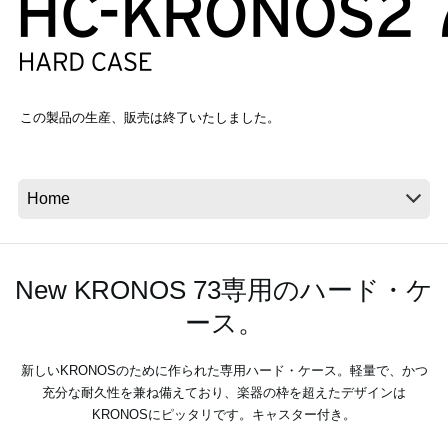
News
Location
この製品の生産、販売は終了いたしました。
Social Media
About KORG
New KRONOS 73専用のハード・ケ
ース。
新しいKRONOSのために作られた専用ハード・ケース。軽量で、かつ
充分な耐久性を兼ね備えており、楽器の枠を超えたデザインは
KRONOSにピッタリです。キャスター付き。