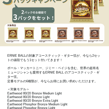
News
Location
Social Media
About KORG
ERNIE BALLの対象アコースティック・ギター弦が、今なら2セッ
トの値段でもう1セット付いてきます！
ポール・マッカートニー、ジミー・ペイジを含む、世界の超有名
ミュージシャンも愛用するERNIE BALL のアコースティック・ギ
ター弦。
定番モデルの6種類が、今ならお得にお買い求めいただけます。
＜対象モデル＞
Earthwood 80/20 Bronze Medium Light
Earthwood 80/20 Bronze Light
Earthwood 80/20 Bronze Extra Light
Earthwood Phosphor Bronze Medium Light
Earthwood Phosphor Bronze Light