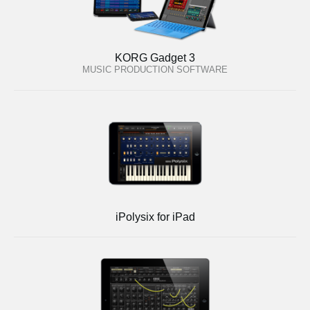
KORG Gadget 3
MUSIC PRODUCTION SOFTWARE
iPolysix for iPad