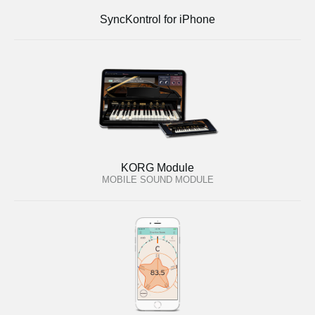
SyncKontrol for iPhone
KORG Module
MOBILE SOUND MODULE