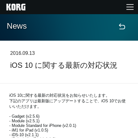
News
Home
Products
2016.09.13
iOS 10 に関する最新の対応状況
Import Products
Features
iOS 10に関する最新の対応状況をお知らせいたします。
Events
下記のアプリは最新版にアップデートすることで、iOS 10でお使
いいただけます。
- Gadget (v2.5.6)
Support
- Module (v2.5.1)
- Module Standard for iPhone (v2.0.1)
- iM1 for iPad (v1.0.5)
- iDS-10 (v2.1.1)
Store Locator