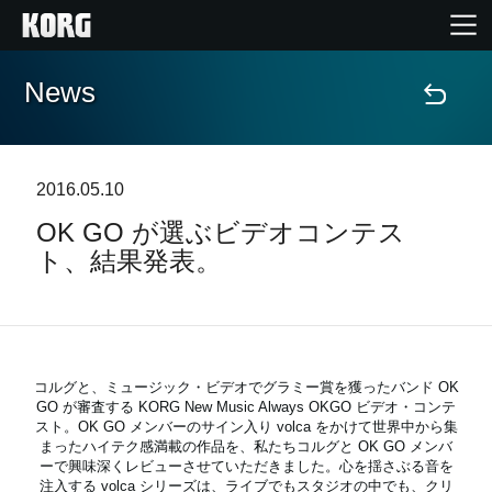
News
Home
Products
2016.05.10
OK GO が選ぶビデオコンテス
Import Products
ト、結果発表。
Features
Events
コルグと、ミュージック・ビデオでグラミー賞を獲ったバンド OK
GO が審査する KORG New Music Always OKGO ビデオ・コンテ
Support
スト。OK GO メンバーのサイン入り volca をかけて世界中から集
まったハイテク感満載の作品を、私たちコルグと OK GO メンバ
ーで興味深くレビューさせていただきました。心を揺さぶる音を
注入する volca シリーズは、ライブでもスタジオの中でも、クリ
Store Locator