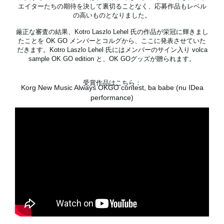
エイターたちの期待を決して裏切ることなく、応募作品もレベル
の高いものとなりました。
厳正な審査の結果、Kotro Laszlo Lehel 氏の作品が栄冠に輝きまし
News
たことを OK GO メンバーとコルグから、ここに発表させていた
だきます。Kotro Laszlo Lehel 氏にはメンバーのサイン入り volca
Location
sample OK GO edition と、OK GOグッズが贈られます。
Social Media
受賞作品はこちら：
Korg New Music Always OKGO contest, ba babe (nu IDea
performance)
About KORG