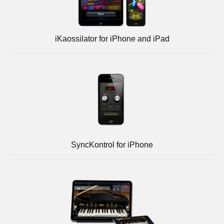
iKaossilator for iPhone and iPad
SyncKontrol for iPhone