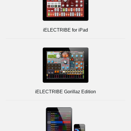
iELECTRIBE for iPad
iELECTRIBE Gorillaz Edition