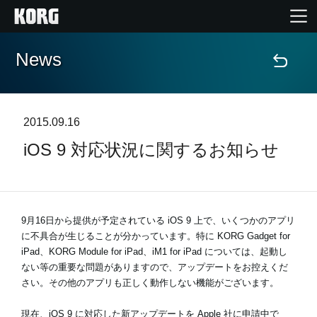
News
Home
Products
2015.09.16
iOS 9 対応状況に関するお知らせ
Import Products
Features
9月16日から提供が予定されている iOS 9 上で、いくつかのアプリ
Events
に不具合が生じることが分かっています。特に KORG Gadget for
iPad、KORG Module for iPad、iM1 for iPad については、起動し
ない等の重要な問題がありますので、アップデートをお控えくだ
Support
さい。その他のアプリも正しく動作しない機能がございます。
現在、iOS 9 に対応した新アップデートを Apple 社に申請中で
Store Locator