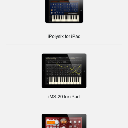
iPolysix for iPad
iMS-20 for iPad