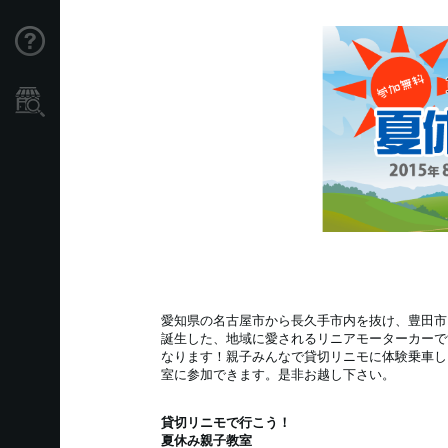
Support
Store Locator
愛知県の名古屋市から長久手市内を抜け、豊田市ま
誕生した、地域に愛されるリニアモーターカーです。
なります！親子みんなで貸切リニモに体験乗車し、そ
室に参加できます。是非お越し下さい。
貸切リニモで行こう！
夏休み親子教室