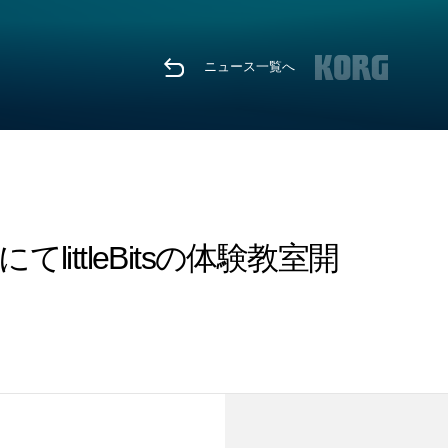
ニュース一覧へ
ittleBitsの体験教室開