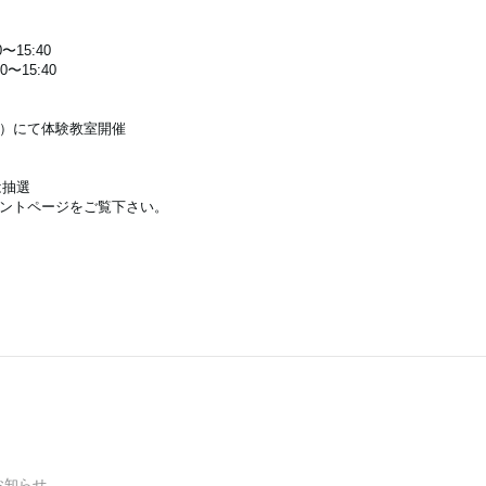
〜15:40
〜15:40
にて体験教室開催
は抽選
ページをご覧下さい。
お知らせ