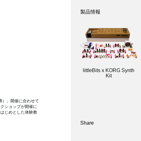
製品情報
littleBits x KORG Synth
Kit
博）」開催に合わせて
ークショップが開催に
をはじめとした体験教
Share