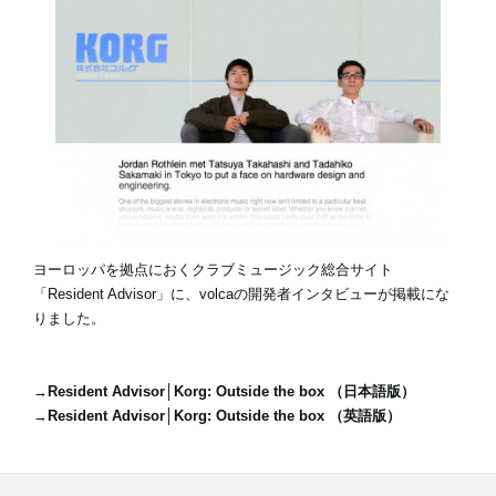
News
Location
Social Media
About KORG
ヨーロッパを拠点におくクラブミュージック総合サイト
「Resident Advisor」に、volcaの開発者インタビューが掲載にな
りました。
→
Resident Advisor│Korg: Outside the box （日本語版）
→
Resident Advisor│Korg: Outside the box （英語版）