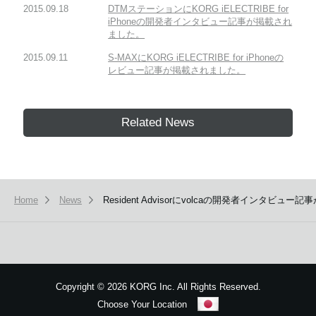
2015.09.18
DTMステーションにKORG iELECTRIBE for
iPhoneの開発者インタビュー記事が掲載され
ました。
2015.09.11
S-MAXにKORG iELECTRIBE for iPhoneの
レビュー記事が掲載されました。
Related News
Home
News
Resident Advisorにvolcaの開発者インタビュ
Copyright
©
2026 KORG Inc. All Rights Reserved.
Choose Your Location