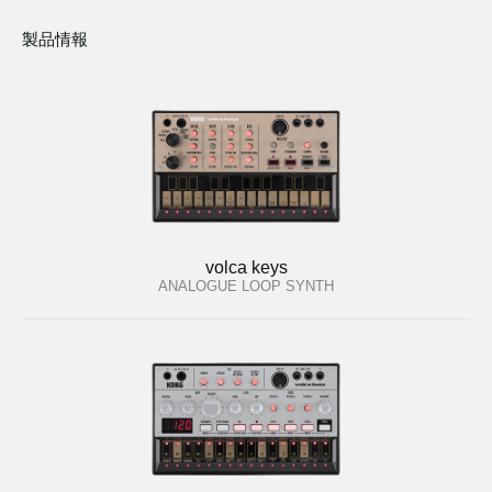
製品情報
volca keys
ANALOGUE LOOP SYNTH