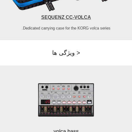
SEQUENZ CC-VOLCA
Dedicated carrying case for the KORG volca series.
ویژگی ها >
volca bass