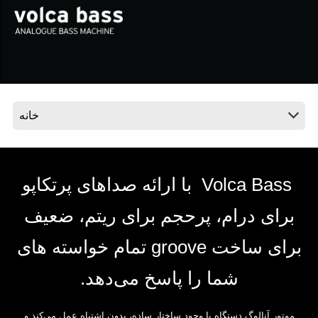
اخبار
موقعیت مکانی
شبکه اجتماعی
درباره ی KORG
Volca Bass ‎ با ارائه‌ صداهای پرتکاپو
برای درام، پرحجم برای ریتم، ضعیف
برای ساخت‎ groove ‎تمام خواسته های
شما را پاسخ می‌دهد‎.‎
موتور آنالوگ دستگاه با وجود ساختار ساده، بدون اشتباه عمل می‌کند و