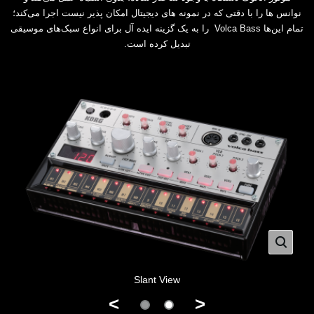
نوانس ها را با دقتی که در نمونه های ‏دیجیتال امکان پذیر نیست اجرا می‌کند؛
تمام این‌ها‎Volca Bass ‎ را به یک گزینه ایده آل برای انواع ‏سبک‌های موسیقی
تبدیل کرده است‎.‎
Slant View
>
<