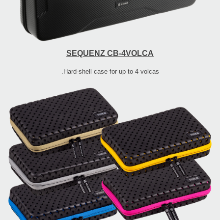
SEQUENZ CB-4VOLCA
Hard-shell case for up to 4 volcas.