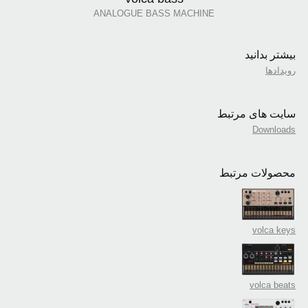
ANALOGUE BASS MACHINE
بیشتر بدانید
رویدادها
سایت های مرتبط
Downloads
محصولات مرتبط
volca keys
volca beats