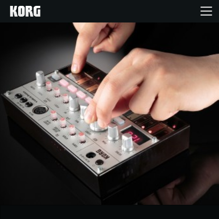
خانه
محصولات
ویژگی ها
رویدادها
پشتیبانی
نمایندگی ها