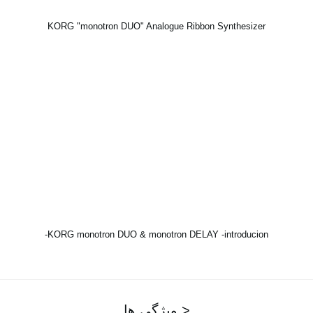
KORG "monotron DUO" Analogue Ribbon Synthesizer
KORG monotron DUO & monotron DELAY -introducion-
ویژگی ها >