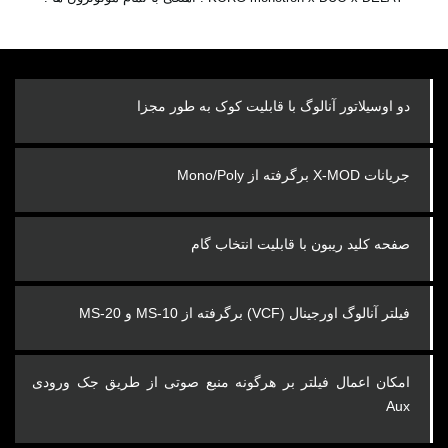
دو اوسیلاتور آنالوگ با قابلیت کوک به طور مجزا
جریانات X-MOD برگرفته از Mono/Poly
صفحه کلید ریبون با قابلیت انتخاب گام
فیلتر آنالوگ اورجینال (VCF) برگرفته از MS-10 و MS-20
امکان اعمال فیلتر بر هرگونه منبع صوتی از طریق جک ورودی
Aux