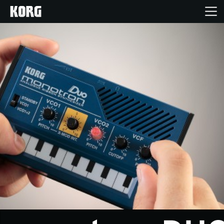
خانه
محصولات
ویژگی ها
رویدادها
پشتیبانی
نمایندگی ها