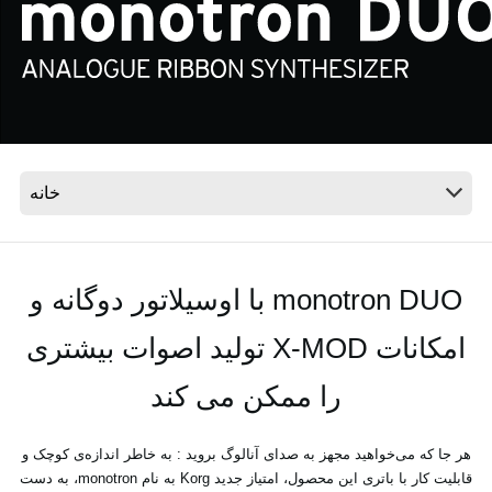
اخبار
موقعیت مکانی
شبکه اجتماعی
درباره ی KORG
monotron DUO با اوسیلاتور دوگانه و
امکانات X-MOD تولید اصوات بیشتری
را ممکن می کند
هر جا که می‌خواهید مجهز به صدای آنالوگ بروید : به خاطر اندازه‌ی کوچک و
قابلیت کار با باتری این محصول، امتیاز جدید Korg به نام monotron، به دست