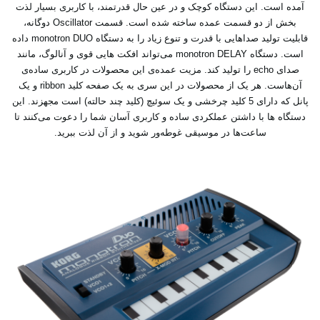
آمده است. این دستگاه کوچک و در عین حال قدرتمند، با کاربری بسیار لذت
بخش از دو قسمت عمده ساخته شده است. قسمت Oscillator دوگانه،
قابلیت تولید صداهایی با قدرت و تنوع زیاد را به دستگاه monotron DUO داده
است. دستگاه monotron DELAY می‌تواند افکت هایی قوی و آنالوگ، مانند
صدای echo را تولید کند. مزیت عمده‌ی این محصولات در کاربری ساده‌ی
آن‌هاست. هر یک از محصولات در این سری به یک صفحه کلید ribbon و یک
پانل که دارای 5 کلید چرخشی و یک سوئیچ (کلید چند حالته) است مجهزند. این
دستگاه ها با داشتن عملکردی ساده و کاربری آسان شما را دعوت می‌کنند تا
ساعت‌ها در موسیقی غوطه‌ور شوید و از آن لذت ببرید.