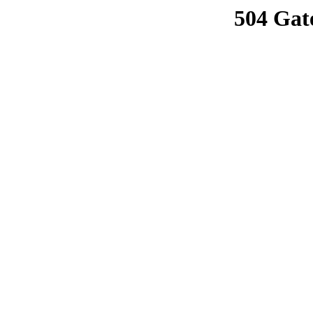
504 Gat