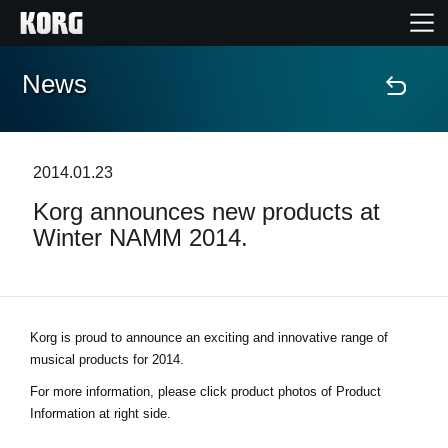
News
Accueil
Produits
2014.01.23
Korg announces new products at
Extras
Winter NAMM 2014.
Evénements
Support
Korg is proud to announce an exciting and innovative range of
musical products for 2014.
Où acheter ?
For more information, please click product photos of Product
Information at right side.