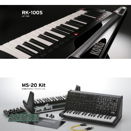
News
Lieu
Réseaux sociaux
A propos de Korg