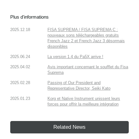
Plus d'informations
2025.12.18
FISA SUPREMA / FISA SUPREMA C :
nouveaux sons téléchargeables gratuits
French Jazz 2 et French Jazz 3 désormais
disponibles
2025.06.24
La version 1.4 du Pa5X arrive !
2025.04.02
Avis important concernant le soufflet du Fisa
Suprema
2025.02.28
Passing of Our President and
Representative Director, Seiki Kato
2025.01.23
Korg et Native Instrument unissent leurs
forces pour offrir la meilleure intégration
Related News