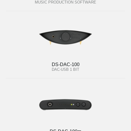
MUSIC PRODUCTION SOFTWARE
DS-DAC-100
DAC-USB 1 BIT