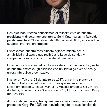
Noticias
Ubicación
Redes Sociales
Con profunda tristeza anunciamos el fallecimiento de nuestro
presidente y director representante, Seiki Kato, quien ha fallecido
Acerca de KORG
pacíficamente el 21 de febrero de 2025 a las 20:00 h, a la edad de
67 años, tras una enfermedad.
Expresamos nuestro más sincero agradecimiento por la
amabilidad y el apoyo que recibió a lo largo de su vida y
compartimos esta noticia con el debido respeto.
Durante muchos años, el Sr. Kato se dedicó al crecimiento y éxito
de nuestra empresa, guiándonos con un liderazgo excepcional y
un espíritu cálido y compasivo.
Nacido en Tokio el 28 de marzo de 1957, era el hijo mayor de
Tsutomu Kato, fundador de Korg. Tras graduarse en el
Departamento de Ciencias Marinas y Acuicultura de la Universidad
de Tokai, se unió a Keio Giken Kogyo Co., Ltd. (actualmente Korg
Inc.) en 1980.
Al inicio de su carrera, trabajó en ventas nacionales, gestionando
productos Korg. En 1985, se convirtió en jefe de planificación de