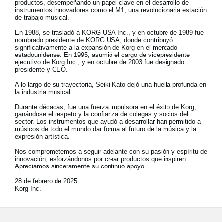
productos, desempeñando un papel clave en el desarrollo de
instrumentos innovadores como el M1, una revolucionaria estación
de trabajo musical.
En 1988, se trasladó a KORG USA Inc., y en octubre de 1989 fue
nombrado presidente de KORG USA, donde contribuyó
significativamente a la expansión de Korg en el mercado
estadounidense. En 1995, asumió el cargo de vicepresidente
ejecutivo de Korg Inc., y en octubre de 2003 fue designado
presidente y CEO.
A lo largo de su trayectoria, Seiki Kato dejó una huella profunda en
la industria musical.
Durante décadas, fue una fuerza impulsora en el éxito de Korg,
ganándose el respeto y la confianza de colegas y socios del
sector. Los instrumentos que ayudó a desarrollar han permitido a
músicos de todo el mundo dar forma al futuro de la música y la
expresión artística.
Nos comprometemos a seguir adelante con su pasión y espíritu de
innovación, esforzándonos por crear productos que inspiren.
Apreciamos sinceramente su continuo apoyo.
28 de febrero de 2025
Korg Inc.