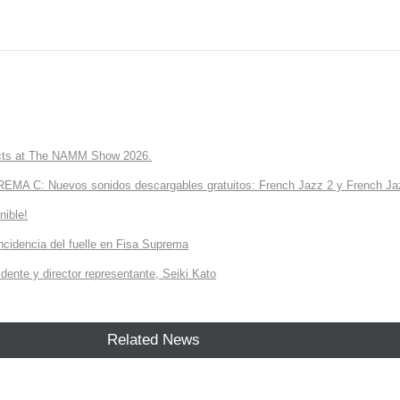
ts at The NAMM Show 2026.
A C: Nuevos sonidos descargables gratuitos: French Jazz 2 y French Jaz
nible!
incidencia del fuelle en Fisa Suprema
dente y director representante, Seiki Kato
Related News