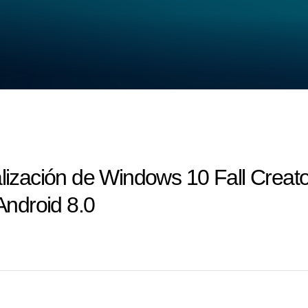
alización de Windows 10 Fall Creat
ndroid 8.0