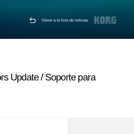
Volver a la lista de noticias
ors Update / Soporte para