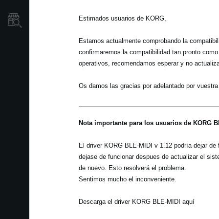
Localizador
Estimados usuarios de KORG,
de
Tiendas
Estamos actualmente comprobando la compatibili
confirmaremos la compatibilidad tan pronto com
operativos, recomendamos esperar y no actualiza
Os damos las gracias por adelantado por vuestra
Nota importante para los usuarios de KORG B
El driver KORG BLE-MIDI v 1.12 podría dejar de f
dejase de funcionar despues de actualizar el sis
de nuevo. Esto resolverá el problema.
Sentimos mucho el inconveniente.
Descarga el driver KORG BLE-MIDI aquí