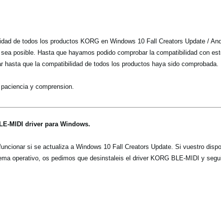
dad de todos los productos KORG en Windows 10 Fall Creators Update / And
o sea posible. Hasta que hayamos podido comprobar la compatibilidad con es
r hasta que la compatibilidad de todos los productos haya sido comprobada.
 paciencia y comprension.
LE-MIDI driver para Windows.
uncionar si se actualiza a Windows 10 Fall Creators Update. Si vuestro dispo
tema operativo, os pedimos que desinstaleis el driver KORG BLE-MIDI y segui