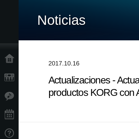
Noticias
Inicio
2017.10.16
Actualizaciones - Actu
Productos
productos KORG con A
Características
Eventos
Soporte