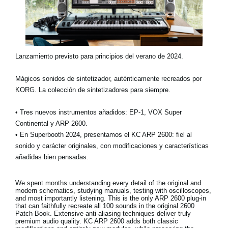
Lanzamiento previsto para principios del verano de 2024.
Mágicos sonidos de sintetizador, auténticamente recreados por
KORG. La colección de sintetizadores para siempre.
• Tres nuevos instrumentos añadidos: EP-1, VOX Super
Continental y ARP 2600.
• En Superbooth 2024, presentamos el KC ARP 2600: fiel al
sonido y carácter originales, con modificaciones y características
añadidas bien pensadas.
We spent months understanding every detail of the original and
modern schematics, studying manuals, testing with oscilloscopes,
and most importantly listening. This is the only ARP 2600 plug-in
that can faithfully recreate all 100 sounds in the original 2600
Patch Book. Extensive anti-aliasing techniques deliver truly
premium audio quality. KC ARP 2600 adds both classic