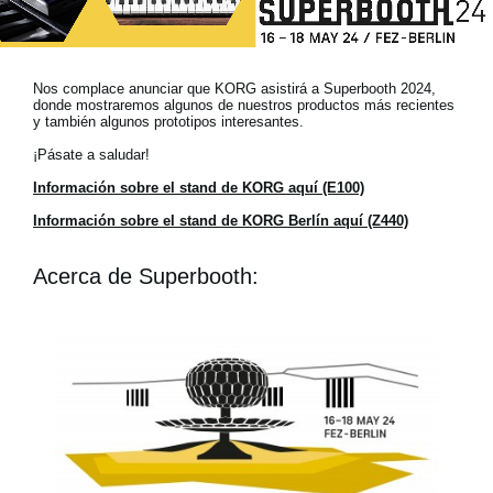
Noticias
Ubicación
Nos complace anunciar que KORG asistirá a Superbooth 2024,
Redes Sociales
donde mostraremos algunos de nuestros productos más recientes
y también algunos prototipos interesantes.
¡Pásate a saludar!
Acerca de KORG
Información sobre el stand de KORG aquí (E100)
Información sobre el stand de KORG Berlín aquí (Z440)
Acerca de Superbooth: