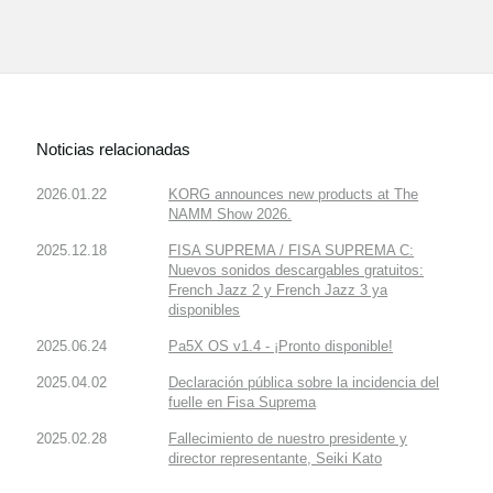
Noticias relacionadas
2026.01.22
KORG announces new products at The
NAMM Show 2026.
2025.12.18
FISA SUPREMA / FISA SUPREMA C:
Nuevos sonidos descargables gratuitos:
French Jazz 2 y French Jazz 3 ya
disponibles
2025.06.24
Pa5X OS v1.4 - ¡Pronto disponible!
2025.04.02
Declaración pública sobre la incidencia del
fuelle en Fisa Suprema
2025.02.28
Fallecimiento de nuestro presidente y
director representante, Seiki Kato