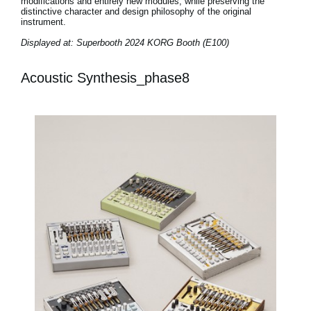
modifications and entirely new modules, while preserving the
distinctive character and design philosophy of the original
instrument.
Displayed at: Superbooth 2024 KORG Booth (E100)
Acoustic Synthesis_phase8