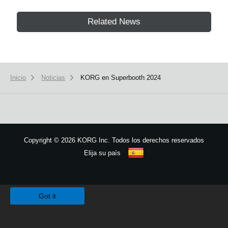
Related News
Inicio
Noticias
KORG en Superbooth 2024
Copyright
©
2026 KORG Inc. Todos los derechos reservados
Elija su país
Mapa del sitio
We use cookies to give you the best experience on this website.
Learn m
Got it