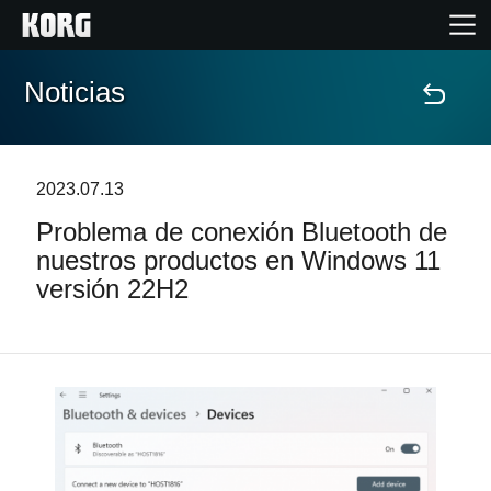
Noticias
Inicio
Productos
2023.07.13
Problema de conexión Bluetooth de
Características
nuestros productos en Windows 11
versión 22H2
Eventos
Soporte
Localizador de Tiendas