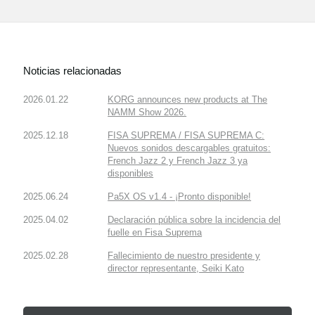
Noticias relacionadas
2026.01.22
KORG announces new products at The
NAMM Show 2026.
2025.12.18
FISA SUPREMA / FISA SUPREMA C:
Nuevos sonidos descargables gratuitos:
French Jazz 2 y French Jazz 3 ya
disponibles
2025.06.24
Pa5X OS v1.4 - ¡Pronto disponible!
2025.04.02
Declaración pública sobre la incidencia del
fuelle en Fisa Suprema
2025.02.28
Fallecimiento de nuestro presidente y
director representante, Seiki Kato