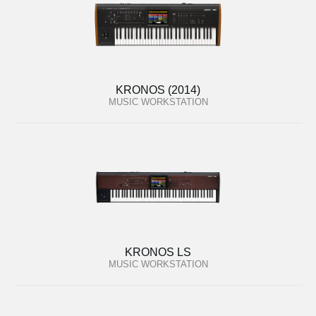
KRONOS (2014)
MUSIC WORKSTATION
KRONOS LS
MUSIC WORKSTATION