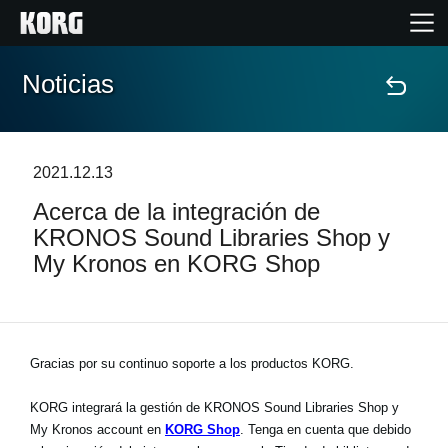
Noticias
Inicio
Productos
2021.12.13
Acerca de la integración de
Características
KRONOS Sound Libraries Shop y
My Kronos en KORG Shop
Eventos
Soporte
Gracias por su continuo soporte a los productos KORG.
Localizador de Tiendas
KORG integrará la gestión de KRONOS Sound Libraries Shop y
My Kronos account en
KORG Shop
. Tenga en cuenta que debido