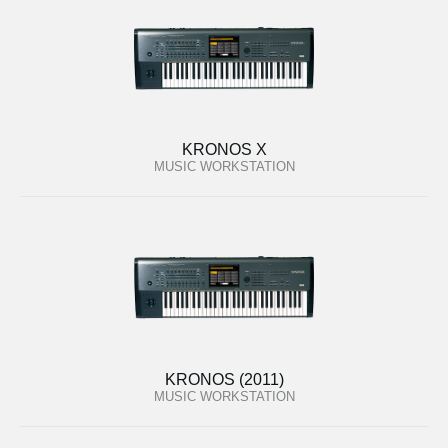
KRONOS X
MUSIC WORKSTATION
KRONOS (2011)
MUSIC WORKSTATION