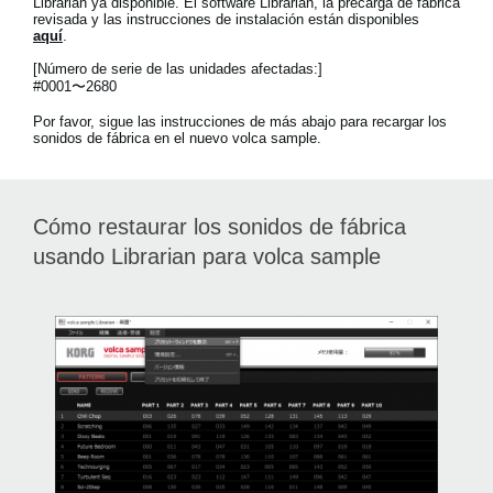
Librarian ya disponible. El software Librarian, la precarga de fábrica
Noticias
revisada y las instrucciones de instalación están disponibles
aquí
.
Ubicación
[Número de serie de las unidades afectadas:]
#0001〜2680
Redes Sociales
Por favor, sigue las instrucciones de más abajo para recargar los
sonidos de fábrica en el nuevo volca sample.
Acerca de KORG
Cómo restaurar los sonidos de fábrica
usando Librarian para volca sample