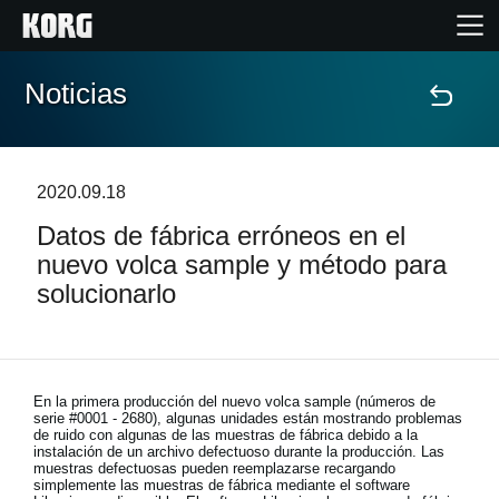
Noticias
Inicio
Productos
2020.09.18
Datos de fábrica erróneos en el
Características
nuevo volca sample y método para
solucionarlo
Eventos
Soporte
En la primera producción del nuevo volca sample (números de
serie #0001 - 2680), algunas unidades están mostrando problemas
Localizador de Tiendas
de ruido con algunas de las muestras de fábrica debido a la
instalación de un archivo defectuoso durante la producción. Las
muestras defectuosas pueden reemplazarse recargando
simplemente las muestras de fábrica mediante el software