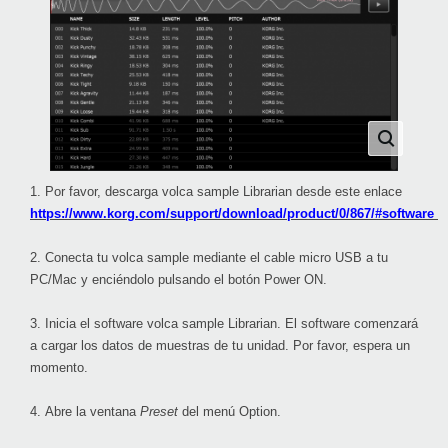
1. Por favor, descarga volca sample Librarian desde este enlace
https://www.korg.com/support/download/product/0/867/#software
2. Conecta tu volca sample mediante el cable micro USB a tu
PC/Mac y enciéndolo pulsando el botón Power ON.
3. Inicia el software volca sample Librarian. El software comenzará
a cargar los datos de muestras de tu unidad. Por favor, espera un
momento.
4. Abre la ventana
Preset
del menú Option.