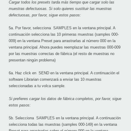
Cargar todos los presets tarda más tiempo que cargar solo las
muestras defectuosas. Si solo quieres sustituir las muestras
defectuosas, por favor, sigue estos pasos:
5a. Por favor, selecciona
SAMPLES
en la ventana principal. A
continuación selecciona las 10 primeras muestras (samples 000-
009) en la ventana Preset para arrastrarlas al número 000 en la
ventana principal. Ahora puedes reemplazar las muestras 000-009
por las muestras correctas de fábrica (el resto de muestras no
presentan ningún problema)
6a. Haz click en
SEND
en la ventana principal. A continuación el
software Librarian comenzará a enviar las 10 muestras
seleccionadas a tu volca sample.
Si prefieres cargar los datos de fábrica completos, por favor, sigue
estos pasos:
5b. Selecciona
SAMPLES
en la ventana principal. A continuación
selecciona todas las muestras (samples 000-149) en la ventana
Preset para arrastrarlas sobre el número 000 en la ventana