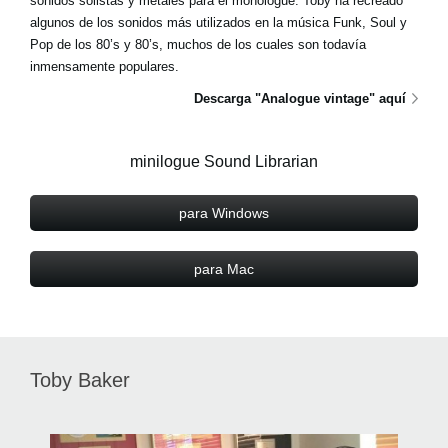
sonidos solistas y metales para el monologue. Toby ha recreado
algunos de los sonidos más utilizados en la música Funk, Soul y
Pop de los 80’s y 80’s, muchos de los cuales son todavía
inmensamente populares.
Descarga "Analogue vintage" aquí
minilogue Sound Librarian
para Windows
para Mac
Toby Baker