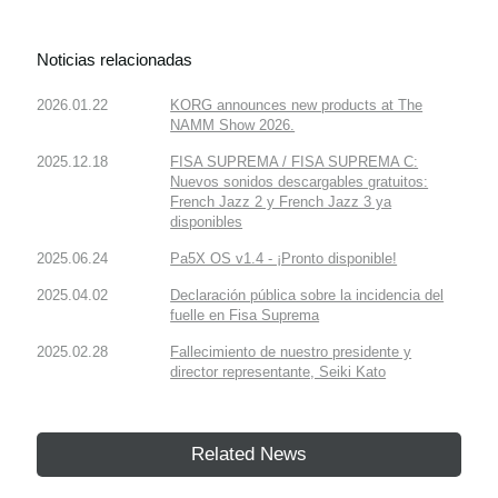
Noticias relacionadas
2026.01.22
KORG announces new products at The
NAMM Show 2026.
2025.12.18
FISA SUPREMA / FISA SUPREMA C:
Nuevos sonidos descargables gratuitos:
French Jazz 2 y French Jazz 3 ya
disponibles
2025.06.24
Pa5X OS v1.4 - ¡Pronto disponible!
2025.04.02
Declaración pública sobre la incidencia del
fuelle en Fisa Suprema
2025.02.28
Fallecimiento de nuestro presidente y
director representante, Seiki Kato
Related News