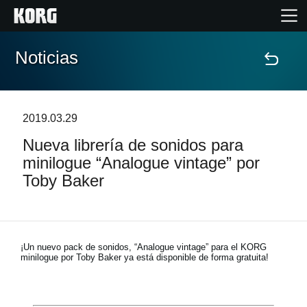
Noticias
Inicio
Productos
2019.03.29
Nueva librería de sonidos para
Características
minilogue “Analogue vintage” por
Toby Baker
Eventos
Soporte
¡Un nuevo pack de sonidos, “Analogue vintage” para el KORG
minilogue por Toby Baker ya está disponible de forma gratuita!
Localizador de Tiendas