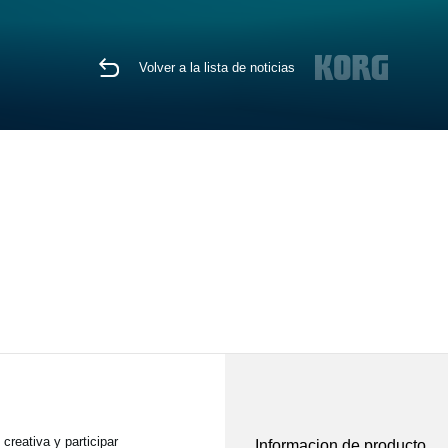
Volver a la lista de noticias
reativa y participar
Informacion de producto