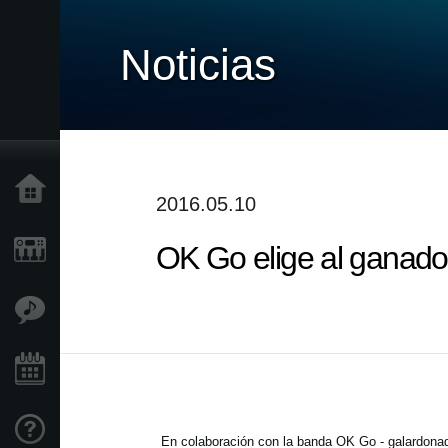
Noticias
Inicio
2016.05.10
OK Go elige al ganado
Productos
Características
Eventos
Soporte
En colaboración con la banda OK Go - galardonad