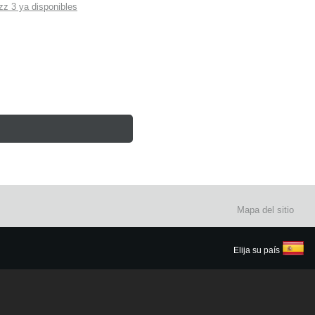
z 3 ya disponibles
Mapa del sitio
Elija su país