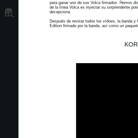
para ganar uno de sus Volca firmados. Hemos dis
de la línea Volca es inyectar su sorprendente po
Localizador
decepciona.
de
Tiendas
Después de revisar todos los vídoes, la banda y
Edition firmado por la banda, así como un paque
KORG