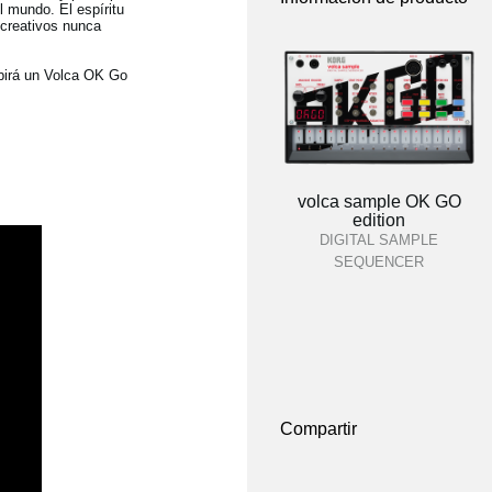
 mundo. El espíritu
 creativos nunca
ibirá un Volca OK Go
volca sample OK GO
edition
DIGITAL SAMPLE
SEQUENCER
Compartir