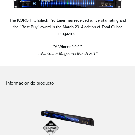
Noticias
Ubicación
The KORG Pitchblack Pro tuner has received a five star rating and
the "Best Buy" award in the March 2014 edition of Total Guitar
Redes Sociales
magazine.
"A Winner ***** "
Acerca de KORG
Total Guitar Magazine March 2014
Informacion de producto