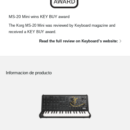
Noticias
Ubicación
MS-20 Mini wins KEY BUY award
The Korg MS-20 Mini was reviewed by Keyboard magazine and
Redes Sociales
received a KEY BUY award.
Read the full review on Keyboard’s website:
Acerca de KORG
Informacion de producto