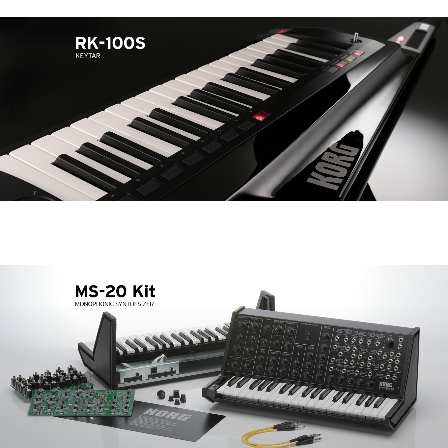
Noticias
Ubicación
Redes Sociales
Acerca de KORG