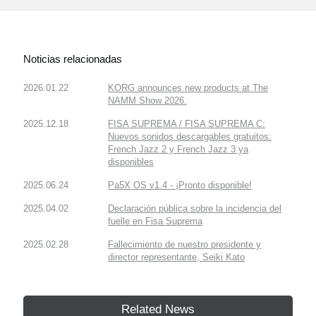
Noticias relacionadas
2026.01.22
KORG announces new products at The
NAMM Show 2026.
2025.12.18
FISA SUPREMA / FISA SUPREMA C:
Nuevos sonidos descargables gratuitos:
French Jazz 2 y French Jazz 3 ya
disponibles
2025.06.24
Pa5X OS v1.4 - ¡Pronto disponible!
2025.04.02
Declaración pública sobre la incidencia del
fuelle en Fisa Suprema
2025.02.28
Fallecimiento de nuestro presidente y
director representante, Seiki Kato
Related News