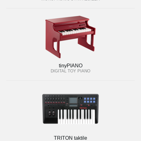
tinyPIANO
DIGITAL TOY PIANO
TRITON taktile