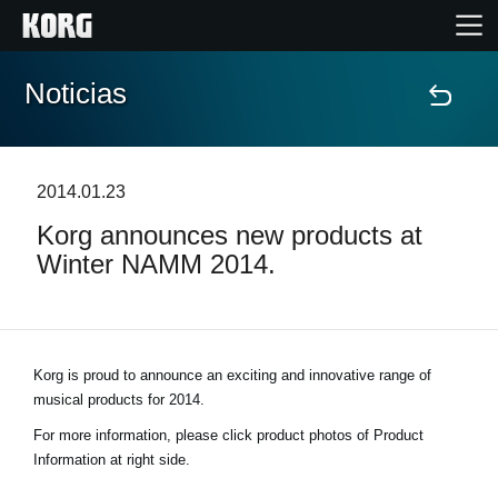
Noticias
Inicio
Productos
2014.01.23
Korg announces new products at
Características
Winter NAMM 2014.
Eventos
Soporte
Korg is proud to announce an exciting and innovative range of
musical products for 2014.
Localizador de Tiendas
For more information, please click product photos of Product
Information at right side.