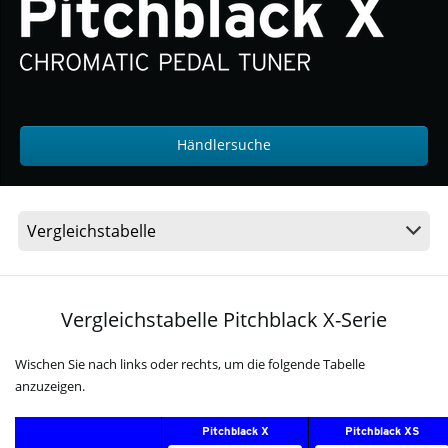
Shop
Neuigkeiten
Gebiet / Land
Händlersuche
Social Media
Über KORG
Vergleichstabelle Pitchblack X-Serie
Wischen Sie nach links oder rechts, um die folgende Tabelle
anzuzeigen.