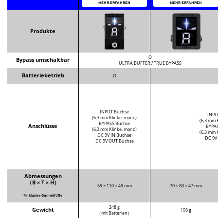
Pitchblack X
MEHR ERFAHREN