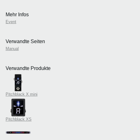
Mehr Infos
Event
Verwandte Seiten
Manual
Verwandte Produkte
Pitchblack X mini
Pitchblack XS