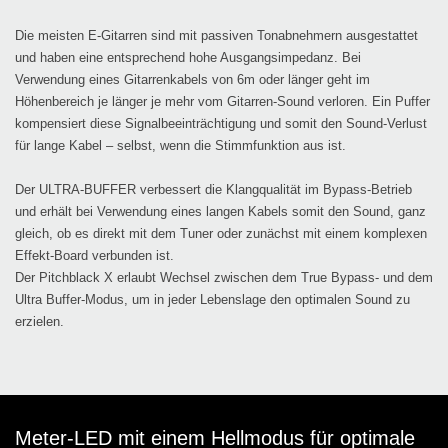
Die meisten E-Gitarren sind mit passiven Tonabnehmern ausgestattet
und haben eine entsprechend hohe Ausgangsimpedanz. Bei
Verwendung eines Gitarrenkabels von 6m oder länger geht im
Höhenbereich je länger je mehr vom Gitarren-Sound verloren. Ein Puffer
kompensiert diese Signalbeeinträchtigung und somit den Sound-Verlust
für lange Kabel – selbst, wenn die Stimmfunktion aus ist.
Der ULTRA-BUFFER verbessert die Klangqualität im Bypass-Betrieb
und erhält bei Verwendung eines langen Kabels somit den Sound, ganz
gleich, ob es direkt mit dem Tuner oder zunächst mit einem komplexen
Effekt-Board verbunden ist.
Der Pitchblack X erlaubt Wechsel zwischen dem True Bypass- und dem
Ultra Buffer-Modus, um in jeder Lebenslage den optimalen Sound zu
erzielen.
Meter-LED mit einem Hellmodus für optimale