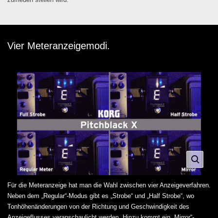
Vier Meteranzeigemodi.
Für die Meteranzeige hat man die Wahl zwischen vier Anzeigeverfahren.
Neben dem „Regular“-Modus gibt es „Strobe“ und „Half Strobe“, wo
Tonhöhenänderungen von der Richtung und Geschwindigkeit des
Anzeigeflusses veranschaulicht werden. Hinzu kommt ein „Mirror“-