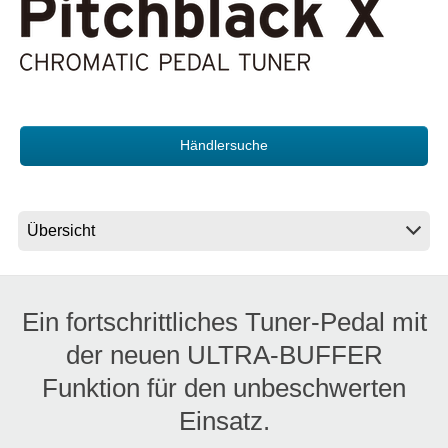
Neuigkeiten
Gebiet / Land
Händlersuche
Social Media
Über KORG
Ein fortschrittliches Tuner-Pedal mit
der neuen ULTRA-BUFFER
Funktion für den unbeschwerten
Einsatz.