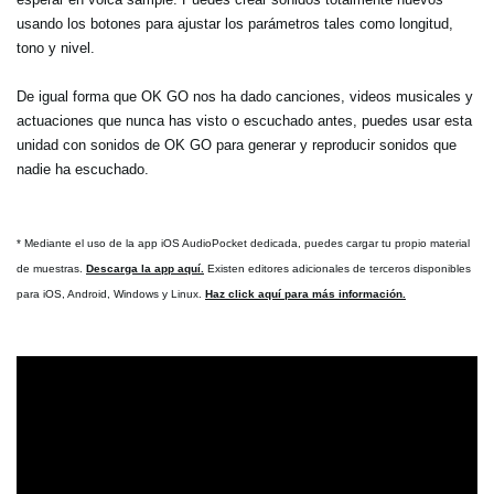
usando los botones para ajustar los parámetros tales como longitud,
tono y nivel.
De igual forma que OK GO nos ha dado canciones, videos musicales y
actuaciones que nunca has visto o escuchado antes, puedes usar esta
unidad con sonidos de OK GO para generar y reproducir sonidos que
nadie ha escuchado.
* Mediante el uso de la app iOS AudioPocket dedicada, puedes cargar tu propio material
de muestras.
Descarga la app aquí.
Existen editores adicionales de terceros disponibles
para iOS, Android, Windows y Linux.
Haz click aquí para más información.