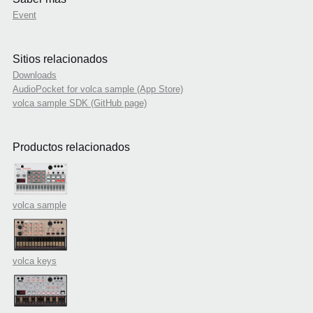
Event
Sitios relacionados
Downloads
AudioPocket for volca sample (App Store)
volca sample SDK (GitHub page)
Productos relacionados
volca sample
volca keys