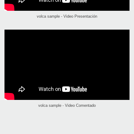
volca sample - Video Presentación
volca sample - Video Comentado