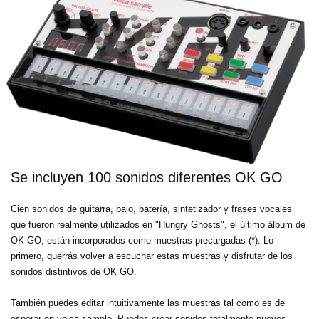
Se incluyen 100 sonidos diferentes OK GO
Cien sonidos de guitarra, bajo, batería, sintetizador y frases vocales
que fueron realmente utilizados en "Hungry Ghosts", el último álbum de
OK GO, están incorporados como muestras precargadas (*). Lo
primero, querrás volver a escuchar estas muestras y disfrutar de los
sonidos distintivos de OK GO.
También puedes editar intuitivamente las muestras tal como es de
esperar en volca sample. Puedes crear sonidos totalmente nuevos