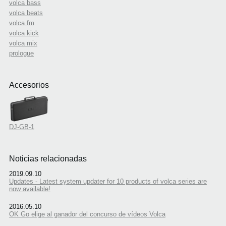
volca bass
volca beats
volca fm
volca kick
volca mix
prologue
Accesorios
DJ-GB-1
Noticias relacionadas
2019.09.10
Updates - Latest system updater for 10 products of volca series are
now available!
2016.05.10
OK Go elige al ganador del concurso de vídeos Volca