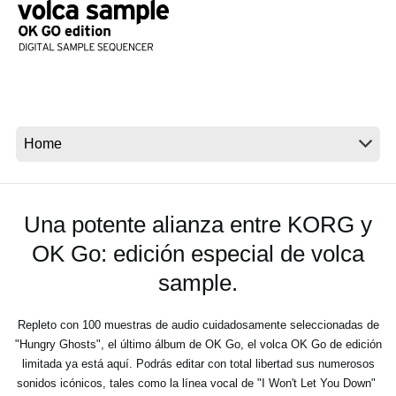
Noticias
Ubicación
Redes Sociales
Acerca de KORG
Una potente alianza entre KORG y
OK Go: edición especial de volca
sample.
Repleto con 100 muestras de audio cuidadosamente seleccionadas de
"Hungry Ghosts", el último álbum de OK Go, el volca OK Go de edición
limitada ya está aquí. Podrás editar con total libertad sus numerosos
sonidos icónicos, tales como la línea vocal de "I Won't Let You Down"