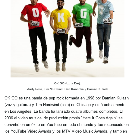
OK GO (Izq a Der):
Andy Ross, Tim Nordwind, Dan Konopka y Damian Kulash
OK GO es una banda de pop rock formada en 1998 por Damian Kulash
(voz y guitarra) y Tim Nordwind (bajo) en Chicago y está actualmente
en Los Angeles. La banda ha lanzado cuatro álbumes completos. El
2006 el video musical de producción propia "Here It Goes Again" se
convirtió en un éxito en YouTube en todo el mundo y fue reconocido en
los YouTube Video Awards y los MTV Video Music Awards, y también