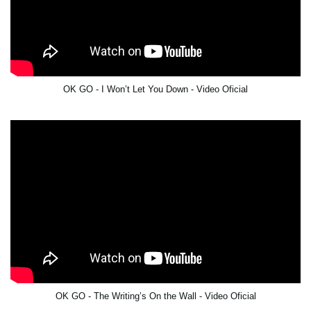
OK GO - I Won’t Let You Down - Video Oficial
OK GO - The Writing’s On the Wall - Video Oficial