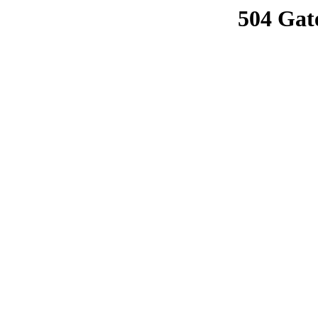
504 Gat