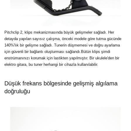
Pitchclip 2, klips mekanizmasında büyük gelişmeler sağladı. Her
detayda yapılan sayısız çalışma, önceki modele göre tutma gücünde
140%'lık bir gelişme sağladı. Tunerin düşmemesi ve doğru ayarlama
için güvenli bir bağlantı oluşturması sağlandı.Bütün klips şimdi
enstrümanınızı korumak için lastikten yapılmıştır. Bir ukulele'den bir
elektro gitara, bu tuner herhangi bir cihazla kullanılabilir.
Düşük frekans bölgesinde gelişmiş algılama
doğruluğu