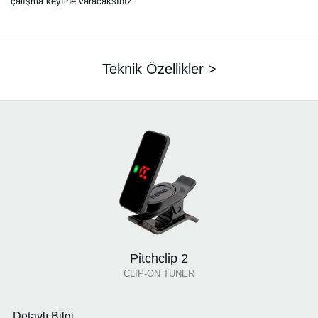
çalışma keyfine varacaksınız.
Teknik Özellikler >
Pitchclip 2
CLIP-ON TUNER
Detaylı Bilgi