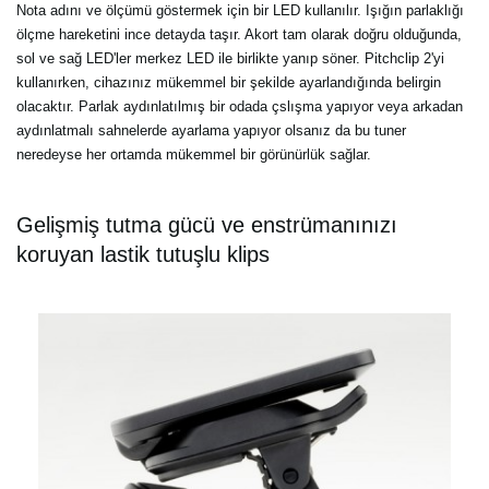
Nota adını ve ölçümü göstermek için bir LED kullanılır. Işığın parlaklığı
ölçme hareketini ince detayda taşır. Akort tam olarak doğru olduğunda,
sol ve sağ LED'ler merkez LED ile birlikte yanıp söner. Pitchclip 2'yi
kullanırken, cihazınız mükemmel bir şekilde ayarlandığında belirgin
olacaktır. Parlak aydınlatılmış bir odada çslışma yapıyor veya arkadan
aydınlatmalı sahnelerde ayarlama yapıyor olsanız da bu tuner
neredeyse her ortamda mükemmel bir görünürlük sağlar.
Gelişmiş tutma gücü ve enstrümanınızı
koruyan lastik tutuşlu klips