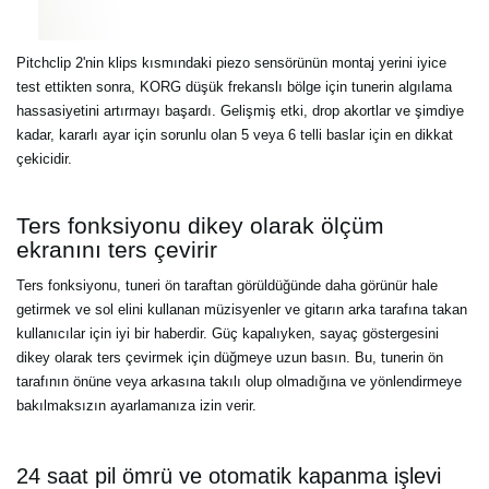
Pitchclip 2'nin klips kısmındaki piezo sensörünün montaj yerini iyice
test ettikten sonra, KORG düşük frekanslı bölge için tunerin algılama
hassasiyetini artırmayı başardı. Gelişmiş etki, drop akortlar ve şimdiye
kadar, kararlı ayar için sorunlu olan 5 veya 6 telli baslar için en dikkat
çekicidir.
Ters fonksiyonu dikey olarak ölçüm
ekranını ters çevirir
Ters fonksiyonu, tuneri ön taraftan görüldüğünde daha görünür hale
getirmek ve sol elini kullanan müzisyenler ve gitarın arka tarafına takan
kullanıcılar için iyi bir haberdir. Güç kapalıyken, sayaç göstergesini
dikey olarak ters çevirmek için düğmeye uzun basın. Bu, tunerin ön
tarafının önüne veya arkasına takılı olup olmadığına ve yönlendirmeye
bakılmaksızın ayarlamanıza izin verir.
24 saat pil ömrü ve otomatik kapanma işlevi