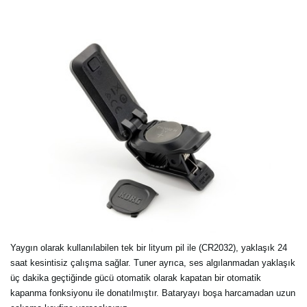
Yaygın olarak kullanılabilen tek bir lityum pil ile (CR2032), yaklaşık 24
saat kesintisiz çalışma sağlar. Tuner ayrıca, ses algılanmadan yaklaşık
üç dakika geçtiğinde gücü otomatik olarak kapatan bir otomatik
kapanma fonksiyonu ile donatılmıştır. Bataryayı boşa harcamadan uzun