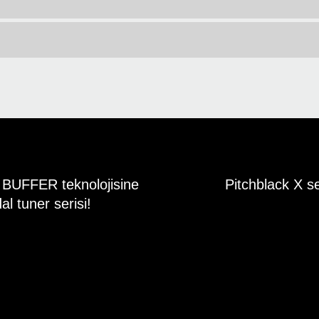
A BUFFER teknolojisine
Pitchblack X s
al tuner serisi!