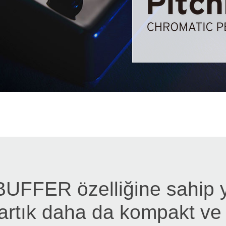
FFER özelliğine sahip y
 artık daha da kompakt ve 