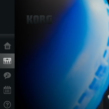
Ana Sayfa
Ürünler
Özellikler
Etkinlikler
Destek