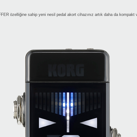
R özelliğine sahip yeni nesil pedal akort cihazınız artık daha da kompakt v