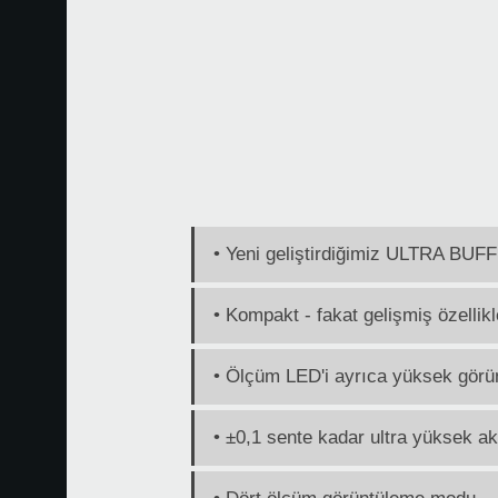
• Yeni geliştirdiğimiz ULTRA BUFFE
• Kompakt - fakat gelişmiş özellikl
• Ölçüm LED'i ayrıca yüksek görün
• ±0,1 sente kadar ultra yüksek ak