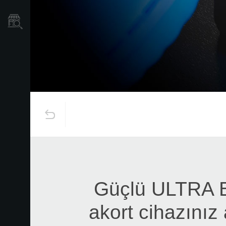
Mağaza Bulucu
Güçlü ULTRA BU
akort cihazınız