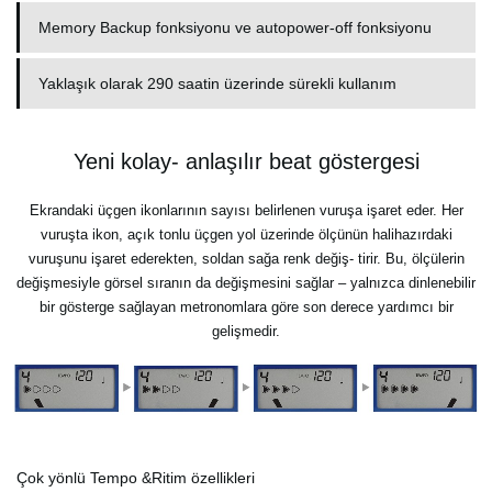
Memory Backup fonksiyonu ve autopower-off fonksiyonu
Yaklaşık olarak 290 saatin üzerinde sürekli kullanım
Yeni kolay- anlaşılır beat göstergesi
Ekrandaki üçgen ikonlarının sayısı belirlenen vuruşa işaret eder. Her
vuruşta ikon, açık tonlu üçgen yol üzerinde ölçünün halihazırdaki
vuruşunu işaret ederekten, soldan sağa renk değiş- tirir. Bu, ölçülerin
değişmesiyle görsel sıranın da değişmesini sağlar – yalnızca dinlenebilir
bir gösterge sağlayan metronomlara göre son derece yardımcı bir
gelişmedir.
Çok yönlü Tempo &Ritim özellikleri