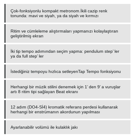
Çok-fonksiyonlu kompakt metronom.İkili cazip renk
tonunda: mavi ve siyah, ya da siyah ve kırmızı
Ritim ve cümleleme alıştırmaları yapmanızı kolaylaştıran
geliştirilmiş ekran
İki tip tempo adımından seçim yapma: pendulum step’ ler
ya da full step’ ler
İstediğiniz tempoyu hızlıca setleyenTap Tempo fonksiyonu
Herhangi bir müzik stilini denemek için 1’ den 9’ a vuruşlar
artı 8 ritim tipi sağlayan Beat ekranı
12 adım (DO4-Sİ4) kromatik referans perdesi kullanarak
herhangi bir enstrümanın akordunun yapılması
Ayarlanabilir volümü ile kulaklık jakı