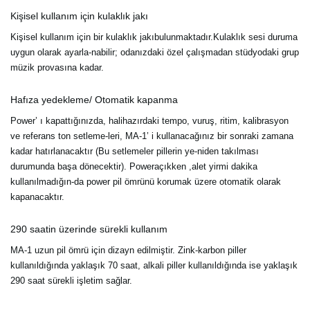
Kişisel kullanım için kulaklık jakı
Kişisel kullanım için bir kulaklık jakıbulunmaktadır.Kulaklık sesi duruma
uygun olarak ayarla-nabilir; odanızdaki özel çalışmadan stüdyodaki grup
müzik provasına kadar.
Hafıza yedekleme/ Otomatik kapanma
Power’ ı kapattığınızda, halihazırdaki tempo, vuruş, ritim, kalibrasyon
ve referans ton setleme-leri, MA-1’ i kullanacağınız bir sonraki zamana
kadar hatırlanacaktır (Bu setlemeler pillerin ye-niden takılması
durumunda başa dönecektir). Poweraçıkken ,alet yirmi dakika
kullanılmadığın-da power pil ömrünü korumak üzere otomatik olarak
kapanacaktır.
290 saatin üzerinde sürekli kullanım
MA-1 uzun pil ömrü için dizayn edilmiştir. Zink-karbon piller
kullanıldığında yaklaşık 70 saat, alkali piller kullanıldığında ise yaklaşık
290 saat sürekli işletim sağlar.