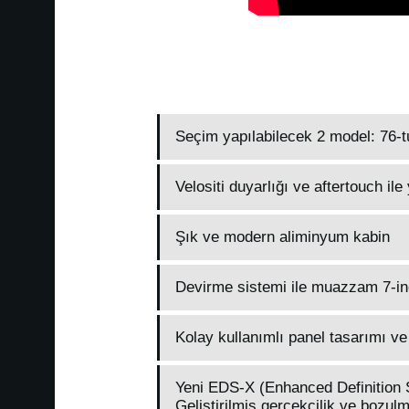
Seçim yapılabilecek 2 model: 76-t
Velositi duyarlığı ve aftertouch ile 
Şık ve modern aliminyum kabin
Devirme sistemi ile muazzam 7-i
Kolay kullanımlı panel tasarımı ve 
Yeni EDS-X (Enhanced Definition
Geliştirilmiş gerçekçilik ve bozul