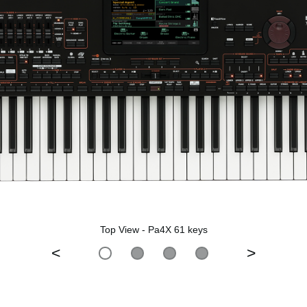
Top View - Pa4X 61 keys
<
>