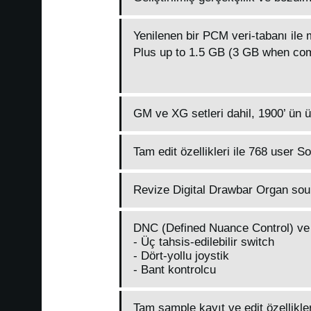
Yenilenen bir PCM veri-tabanı il
Plus up to 1.5 GB (3 GB when co
GM ve XG setleri dahil, 1900’ ün 
Tam edit özellikleri ile 768 user S
Revize Digital Drawbar Organ so
DNC (Defined Nuance Control) ve 
- Üç tahsis-edilebilir switch
- Dört-yollu joystik
- Bant kontrolcu
Tam sample kayıt ve edit özellikler