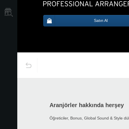
Mağaza Bulucu
Satın Al
Aranjörler hakkında herşey
Öğreticiler, Bonus, Global Sound & Style dü