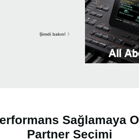
Şimdi bakın!
rformans Sağlamaya Od
Partner Seçimi