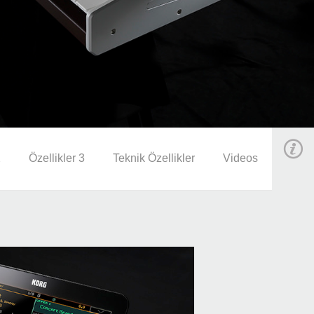
2
Özellikler 3
Teknik Özellikler
Videos