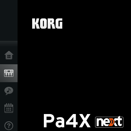
Ana Sayfa
Ürünler
Özellikler
Etkinlikler
Destek