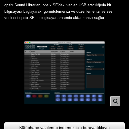
opsix Sound Librarian, opsix SE'deki verileri USB aracılığıyla bir
bilgisayara bağlayarak görüntülemenizi ve düzenlemenizi ve ses
verilerini opsix SE ile bilgisayar arasında aktarmanızı sağlar.
Kütüphane yazılımını indirmek için buraya tıklayın