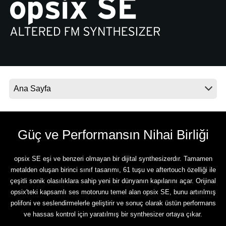
Haberler
Konum
Sosyal Medya
KORG Hakkında
Güç ve Performansın Nihai Birliği
opsix SE eşi ve benzeri olmayan bir dijital synthesizerdır. Tamamen
metalden oluşan birinci sınıf tasarımı, 61 tuşu ve aftertouch özelliği ile
çeşitli sonik olasılıklara sahip yeni bir dünyanın kapılarını açar. Orijinal
opsix'teki kapsamlı ses motorunu temel alan opsix SE, bunu artırılmış
polifoni ve seslendirmelerle geliştirir ve sonuç olarak üstün performans
ve hassas kontrol için yaratılmış bir synthesizer ortaya çıkar.