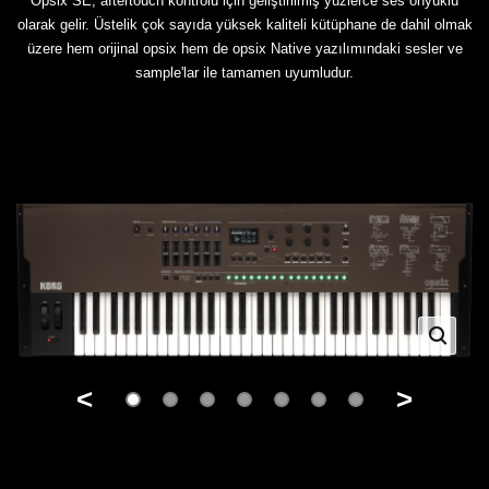
Opsix SE, aftertouch kontrolü için geliştirilmiş yüzlerce ses önyüklü
olarak gelir. Üstelik çok sayıda yüksek kaliteli kütüphane de dahil olmak
üzere hem orijinal opsix hem de opsix Native yazılımındaki sesler ve
sample'lar ile tamamen uyumludur.
<
>