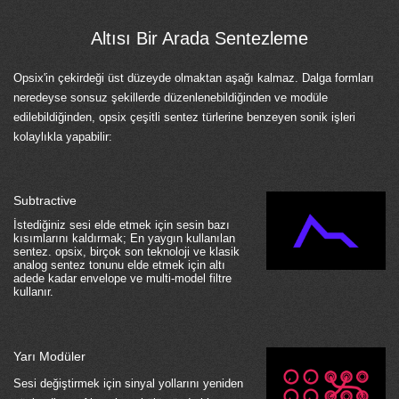
Altısı Bir Arada Sentezleme
Opsix'in çekirdeği üst düzeyde olmaktan aşağı kalmaz. Dalga formları
neredeyse sonsuz şekillerde düzenlenebildiğinden ve modüle
edilebildiğinden, opsix çeşitli sentez türlerine benzeyen sonik işleri
kolaylıkla yapabilir:
Subtractive
İstediğiniz sesi elde etmek için sesin bazı
kısımlarını kaldırmak; En yaygın kullanılan
sentez. opsix, birçok son teknoloji ve klasik
analog sentez tonunu elde etmek için altı
adede kadar envelope ve multi-model filtre
kullanır.
Yarı Modüler
Sesi değiştirmek için sinyal yollarını yeniden