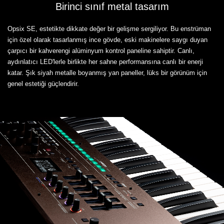
Birinci sınıf metal tasarım
Opsix SE, estetikte dikkate değer bir gelişme sergiliyor. Bu enstrüman
için özel olarak tasarlanmış ince gövde, eski makinelere saygı duyan
çarpıcı bir kahverengi alüminyum kontrol paneline sahiptir. Canlı,
aydınlatıcı LED'lerle birlikte her sahne performansına canlı bir enerji
katar. Şık siyah metalle boyanmış yan paneller, lüks bir görünüm için
genel estetiği güçlendirir.