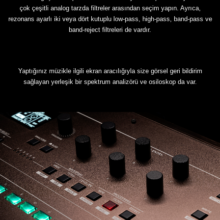
çok çeşitli analog tarzda filtreler arasından seçim yapın. Ayrıca,
rezonans ayarlı iki veya dört kutuplu low-pass, high-pass, band-pass ve
band-reject filtreleri de vardır.
Yaptığınız müzikle ilgili ekran aracılığıyla size görsel geri bildirim
sağlayan yerleşik bir spektrum analizörü ve osiloskop da var.