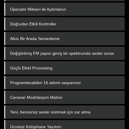
Operatör Mikseri ile Aydınlanın
Doğrudan Etkili Kontroller
Altısı Bir Arada Sentezleme
Değiştirilmiş FM yapısı geniş bir spektrumda sesler sunar
Güçlü Efekt Processing
Programlanabilen 16 adımlı sequencer
Canavar Modülasyon Matrixi
Yeni, benzersiz sesler üretmek için zar atma
Ücretsiz Kütüphane Yazılımı