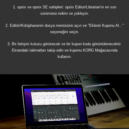
1. opsix ve opsix SE sahipleri: opsix Editor/Librarian'ın en son
sürümünü indirin ve yükleyin.
2. Editör/Kütüphanenin dosya menüsünü açın ve "Eklenti Kuponu Al..."
seçeneğini seçin.
3. Bir iletişim kutusu görünecek ve bir kupon kodu görüntülenecektir.
Ekrandaki talimatları takip edin ve kuponu KORG Mağazasında
kullanın.