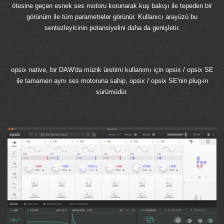
ötesine geçen esnek ses motoru korunarak kuş bakışı ile tepeden bir
görünüm ile tüm parametreler görünür. Kullanıcı arayüzü bu
sentezleyicinin potansiyelini daha da genişletir.
opsix native, bir DAW'da müzik üretimi kullanımı için opsix / opsix SE
ile tamamen aynı ses motoruna sahip, opsix / opsix SE'nin plug-in
sürümüdür.