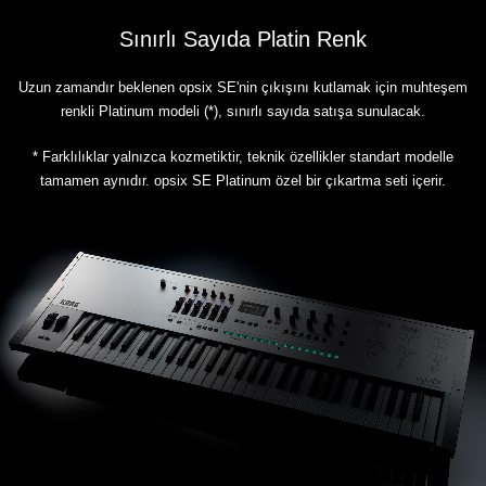
Sınırlı Sayıda Platin Renk
Uzun zamandır beklenen opsix SE'nin çıkışını kutlamak için muhteşem
renkli Platinum modeli (*), sınırlı sayıda satışa sunulacak.
* Farklılıklar yalnızca kozmetiktir, teknik özellikler standart modelle
tamamen aynıdır. opsix SE Platinum özel bir çıkartma seti içerir.