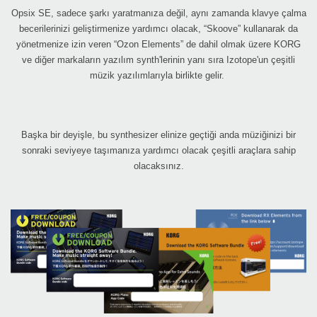
Opsix SE, sadece şarkı yaratmanıza değil, aynı zamanda klavye çalma
becerilerinizi geliştirmenize yardımcı olacak, “Skoove” kullanarak da
yönetmenize izin veren “Ozon Elements” de dahil olmak üzere KORG
ve diğer markaların yazılım synth'lerinin yanı sıra Izotope'un çeşitli
müzik yazılımlarıyla birlikte gelir.
Başka bir deyişle, bu synthesizer elinize geçtiği anda müziğinizi bir
sonraki seviyeye taşımanıza yardımcı olacak çeşitli araçlara sahip
olacaksınız.