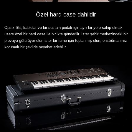
Özel hard case dahildir
Opsix SE, kablolar ve bir sustain pedalı için ayrı bir yere sahip olmak
üzere özel bir hard case ile birlikte gönderilir. İster şehir merkezindeki bir
provaya götürüyor olun ister bir turne için toplanmış olun, enstrümanınız
korumalı bir şekilde seyahat edebilir.