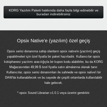
KORG Yazılım Paketi hakkında daha fazla bilgi edinebilir ve
buradan indirebilirsiniz
Opsix Native'e (yazılım) özel geçiş
Opsix serisi donanıma sahip olanların opsix native'e (yazılım) geçiş
yapabilmeleri için özel fiyatla bir paket hazırladık. Kullanıcılar opsix
kütüphanesi yazılımı aracılığıyla bir kupon kodu alabilirler, bu da KORG
Mağazasından 49,99 $ özel fiyatla satın almalarına olanak tanır.
Kullanıcılar, opsix serisi donanımları ile sahnede ve opsix native'i bir
DAW'da kullanabilecek ve bu sayede de çeşitli ortamlarda kullanılabilir
hale gelecek.
* opsix Sound Librarian v1.0.1 veya üzerini gerektirir.