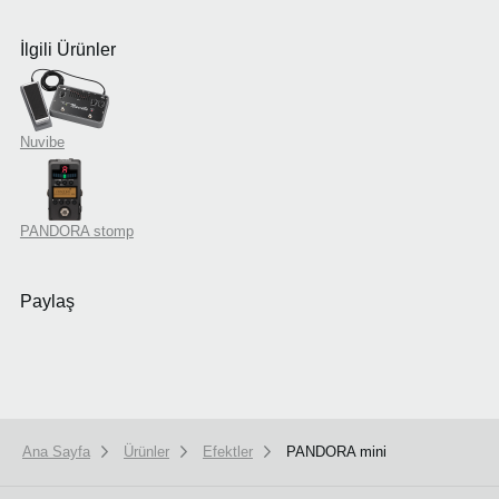
İlgili Ürünler
Nuvibe
PANDORA stomp
Paylaş
Ana Sayfa
Ürünler
Efektler
PANDORA mini