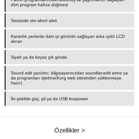
dört program hafıza düğmesi
Sessizde oto-akort aleti
Karanlık yerlerde dahi iyi görüntü sağlayan arka ışıklı LCD
ekran
Siyah ya da beyaz şık gövde
Sound edit yazılımı; bilgisayarınızdan soundlarıedit etme ya
da programları işletme(Korg web sitesinden yüklenmeye
hazır)
İki-şekilde güç; pil ya da USB buspower
Özellikler >