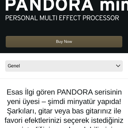
Haberler
Konum
Sosyal Medya
Buy Now
KORG Hakkında
Esas İlgi gören PANDORA serisinin
yeni üyesi – şimdi minyatür yapıda!
Şarkıları, gitar veya bas gitarınız ile
favori efektlerinizi seçerek istediğiniz