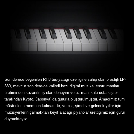
Son derece beğenilen RH3 tuş-yatağı özelliğine sahip olan prestijli LP-
380, mevcut son dere-ce kaliteli bazı digital müzikal enstrümanları
üretiminden kazanılmış olan deneyim ve uz-manlık ile usta kişiler
tarafından Kyoto, Japonya’ da gururla oluşturulmuştur. Amacımız tüm
müşterilerin memnun kalmasıdır, ve biz, şimdi ve gelecek yıllar için
müzisyenlerin çalmak-tan keyif alacağı piyanolar ürettiğimiz için gurur
duymaktayız.