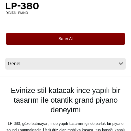
Haberler
Konum
Sosyal Medya
Satın Al
KORG Hakkında
Evinize stil katacak ince yapılı bir
tasarım ile otantik grand piyano
deneyimi
LP-380, göze batmayan, ince yapılı tasarımı içinde parlak bir piyano
soundu sunmaktadır. Üstü düz olan mobilya kasası, tuş kapağı kapalı