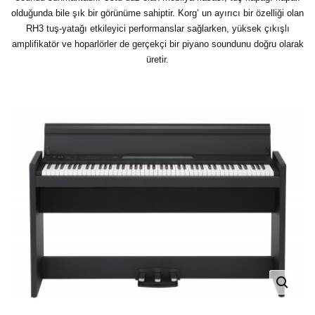
olduğunda bile şık bir görünüme sahiptir. Korg’ un ayırıcı bir özelliği olan
RH3 tuş-yatağı etkileyici performanslar sağlarken, yüksek çıkışlı
amplifikatör ve hoparlörler de gerçekçi bir piyano soundunu doğru olarak
üretir.