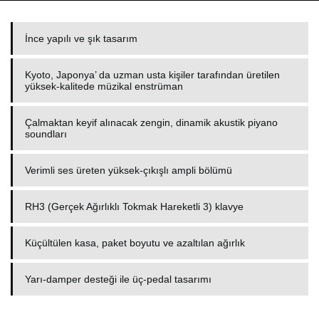
İnce yapılı ve şık tasarım
Kyoto, Japonya’ da uzman usta kişiler tarafından üretilen
yüksek-kalitede müzikal enstrüman
Çalmaktan keyif alınacak zengin, dinamik akustik piyano
soundları
Verimli ses üreten yüksek-çıkışlı ampli bölümü
RH3 (Gerçek Ağırlıklı Tokmak Hareketli 3) klavye
Küçültülen kasa, paket boyutu ve azaltılan ağırlık
Yarı-damper desteği ile üç-pedal tasarımı