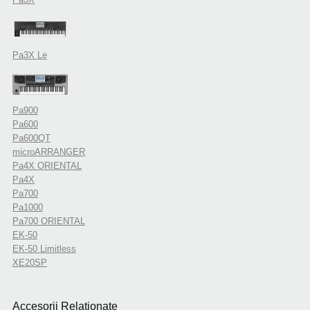
Pa3X Le
Pa900
Pa600
Pa600QT
microARRANGER
Pa4X ORIENTAL
Pa4X
Pa700
Pa1000
Pa700 ORIENTAL
EK-50
EK-50 Limitless
XE20SP
Accesorii Relationate