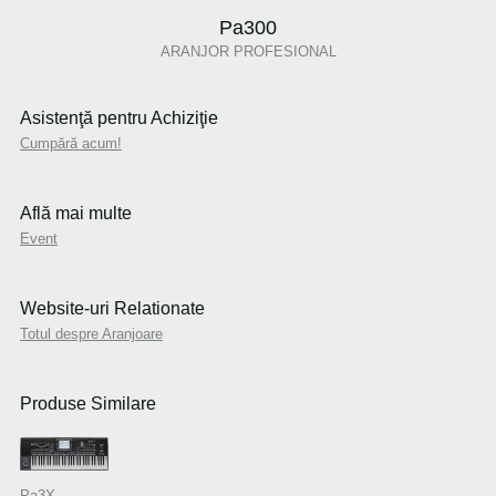
Pa300
ARANJOR PROFESIONAL
Asistenţă pentru Achiziţie
Cumpără acum!
Află mai multe
Event
Website-uri Relationate
Totul despre Aranjoare
Produse Similare
Pa3X