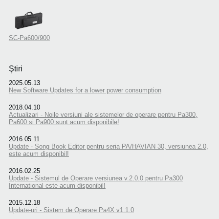
SC-Pa600/900
Ştiri
2025.05.13
New Software Updates for a lower power consumption
2018.04.10
Actualizari - Noile versiuni ale sistemelor de operare pentru Pa300,
Pa600 si Pa900 sunt acum disponibile!
2016.05.11
Update - Song Book Editor pentru seria PA/HAVIAN 30, versiunea 2.0,
este acum disponibil!
2016.02.25
Update - Sistemul de Operare versiunea v.2.0.0 pentru Pa300
International este acum disponibil!
2015.12.18
Update-uri - Sistem de Operare Pa4X v1.1.0