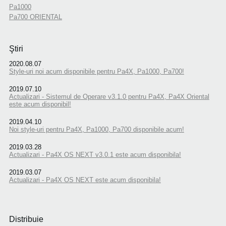
Pa1000
Pa700 ORIENTAL
Ştiri
2020.08.07
Style-uri noi acum disponibile pentru Pa4X, Pa1000, Pa700!
2019.07.10
Actualizari - Sistemul de Operare v3.1.0 pentru Pa4X, Pa4X Oriental
este acum disponibil!
2019.04.10
Noi style-uri pentru Pa4X, Pa1000, Pa700 disponibile acum!
2019.03.28
Actualizari - Pa4X OS NEXT v3.0.1 este acum disponibila!
2019.03.07
Actualizari - Pa4X OS NEXT este acum disponibila!
Distribuie