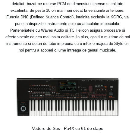
detaliat, bazat pe resurse PCM de dimensiuni imense si calitate
excelenta, de peste 10 ori mai mari decat la versiunile anterioare.
Functia DNC (Defined Nuance Control), intalnita exclusiv la KORG, va
pune la dispozitie instrumente solo cu articulatie impecabila.
Parteneriatele cu Waves Audio si TC Helicon asigura procesare si
efecte vocale de cea mai inalta calitate. In plus, gasiti o multime de noi
instrumente si seturi de tobe impreuna cu o infuzie majora de Style-uri
noi pentru a acoperi o lume intreaga de genuri muzicale.
Vedere de Sus - Pa4X cu 61 de clape