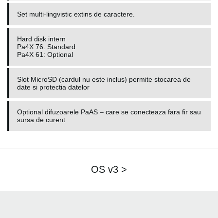
Set multi-lingvistic extins de caractere.
Hard disk intern
Pa4X 76: Standard
Pa4X 61: Optional
Slot MicroSD (cardul nu este inclus) permite stocarea de
date si protectia datelor
Optional difuzoarele PaAS – care se conecteaza fara fir sau
sursa de curent
OS v3 >