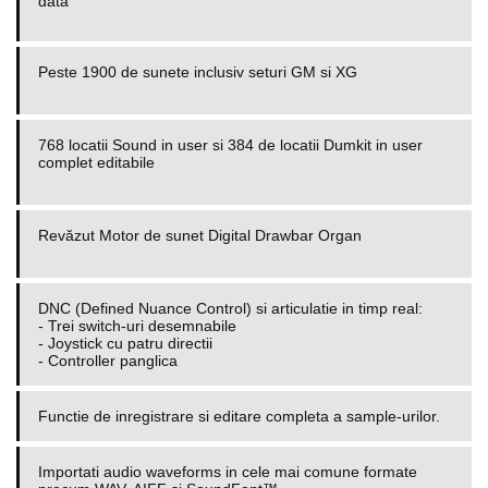
data
Peste 1900 de sunete inclusiv seturi GM si XG
768 locatii Sound in user si 384 de locatii Dumkit in user
complet editabile
Revăzut Motor de sunet Digital Drawbar Organ
DNC (Defined Nuance Control) si articulatie in timp real:
- Trei switch-uri desemnabile
- Joystick cu patru directii
- Controller panglica
Functie de inregistrare si editare completa a sample-urilor.
Importati audio waveforms in cele mai comune formate