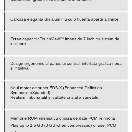
Carcasa eleganta din aluminiu cu o fluenta aparte a liniilor
Ecran capacitiv TouchView™ imens de 7 inch cu sistem de
inclinare
Design ergonomic al panoului central, interfata grafica noua
si intuitiva
Noul motor de sunet EDS-X (Enhanced Definition
Synthesis-eXpanded)
Realism imbunatatit si calitate cristal a sunetului
Memorie ROM imensa cu o baza de date PCM reinnoita
Plus up to 1.5 GB (3 GB when compressed) of user PCM