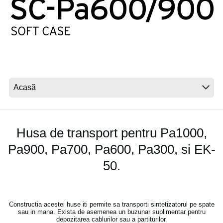
Ştiri
Locaţie
Social Media
Despre Korg
Husa de transport pentru Pa1000,
Pa900, Pa700, Pa600, Pa300, si EK-
50.
Constructia acestei huse iti permite sa transporti sintetizatorul pe spate
sau in mana. Exista de asemenea un buzunar suplimentar pentru
depozitarea cablurilor sau a partiturilor.