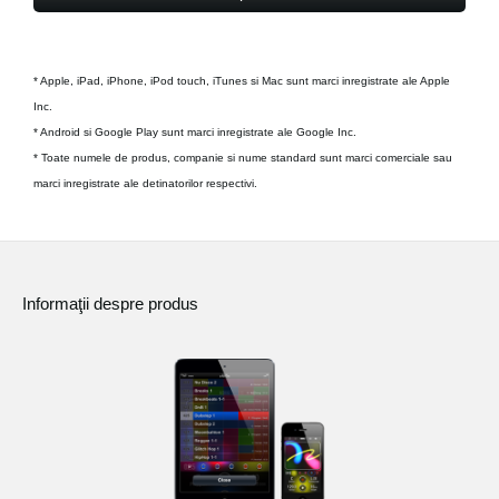
* Apple, iPad, iPhone, iPod touch, iTunes si Mac sunt marci inregistrate ale Apple
Inc.
* Android si Google Play sunt marci inregistrate ale Google Inc.
* Toate numele de produs, companie si nume standard sunt marci comerciale sau
marci inregistrate ale detinatorilor respectivi.
Informaţii despre produs