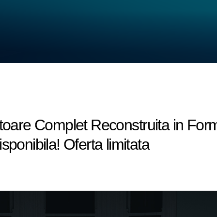
zatoare Complet Reconstruita in Fo
sponibila! Oferta limitata