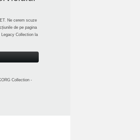
NET. Ne cerem scuze
cțiunile de pe pagina
 Legacy Collection la
KORG Collection -