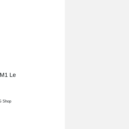
 M1 Le
RG Shop