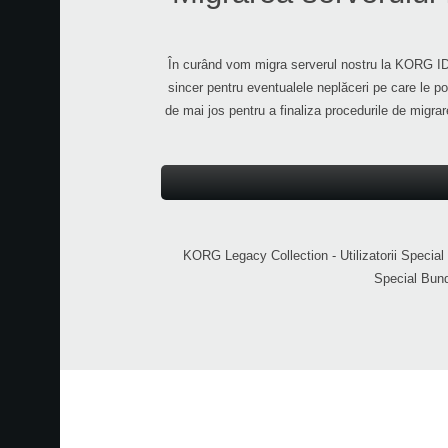
În curând vom migra serverul nostru la KORG 
sincer pentru eventualele neplăceri pe care le po
de mai jos pentru a finaliza procedurile de migra
KORG Legacy Collection - Utilizatorii Speci
Special Bund