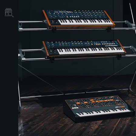
Găsește un Magazin